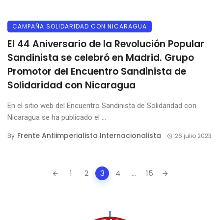
CAMPAÑA SOLIDARIDAD CON NICARAGUA
El 44 Aniversario de la Revolución Popular
Sandinista se celebró en Madrid. Grupo
Promotor del Encuentro Sandinista de
Solidaridad con Nicaragua
En el sitio web del Encuentro Sandinista de Solidaridad con
Nicaragua se ha publicado el ...
Frente Antiimperialista Internacionalista
By
26 julio 2023
Posts
1
2
3
4
...
15
navigation