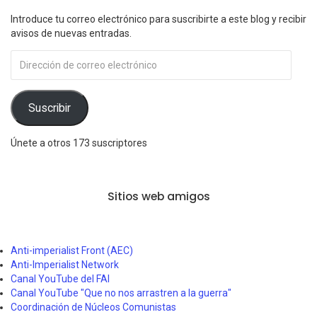
Introduce tu correo electrónico para suscribirte a este blog y recibir
avisos de nuevas entradas.
Dirección
de
correo
electrónico
Suscribir
Únete a otros 173 suscriptores
Sitios web amigos
Anti-imperialist Front (AEC)
Anti-Imperialist Network
Canal YouTube del FAI
Canal YouTube "Que no nos arrastren a la guerra"
Coordinación de Núcleos Comunistas