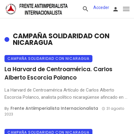
Acceder
CAMPAÑA SOLIDARIDAD CON
NICARAGUA
CAMPAÑA SOLIDARIDAD CON NICARAGUA
La Harvard de Centroamérica. Carlos
Alberto Escorcia Polanco
La Harvard de Centroamérica Artículo de Carlos Alberto
Escorcia Polanco, analista político nicaragüense afincado en ...
Frente Antiimperialista Internacionalista
By
31 agosto
2023
CAMPAÑA SOLIDARIDAD CON NICARAGUA