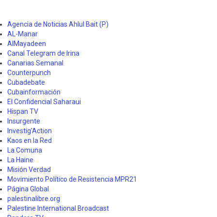
Agencia de Noticias Ahlul Bait (P)
AL-Manar
AlMayadeen
Canal Telegram de Irina
Canarias Semanal
Counterpunch
Cubadebate
Cubainformación
El Confidencial Saharaui
Hispan TV
Insurgente
Investig'Action
Kaos en la Red
La Comuna
La Haine
Misión Verdad
Movimiento Político de Resistencia MPR21
Página Global
palestinalibre.org
Palestine International Broadcast