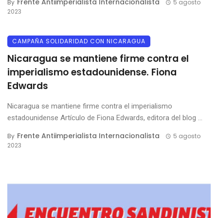
Frente Antiimperialista Internacionalista
By
5 agosto
2023
CAMPAÑA SOLIDARIDAD CON NICARAGUA
Nicaragua se mantiene firme contra el
imperialismo estadounidense. Fiona
Edwards
Nicaragua se mantiene firme contra el imperialismo
estadounidense Artículo de Fiona Edwards, editora del blog ...
Frente Antiimperialista Internacionalista
By
5 agosto
2023