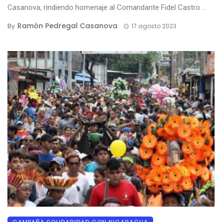
Casanova, rindiendo homenaje al Comandante Fidel Castro ...
Ramón Pedregal Casanova
By
17 agosto 2023