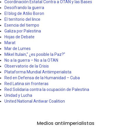
Coordinación Estatal Contra a OTAN y las Bases
Descifrando la guerra
El blog de Atilio Boron
El territorio del lince
Esencia del tiempo
Galiza por Palestina
Hojas de Debate
Marat
Mar de Lumes
Mikel Itulain,” ¿es posible la Paz?”
No a la guerra – No a la OTAN
Observatorio de la Crisis
Plataforma Mundial Antiimperialista
Red en Defensa de la Humanidad – Cuba
Red Latina sin fronteras
Red Solidaria contra la ocupación de Palestina
Unidad y Lucha
United National Antiwar Coalition
Medios antiimperialistas