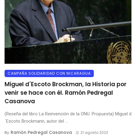
CAMPAÑA SOLIDARIDAD CON NICARAGUA
Miguel d´Escoto Brockman, la Historia por
venir se hace con él. Ramón Pedregal
Casanova
(Reseña del libro La Reinvención de la ONU. Propuesta) Miguel d
´Escoto Brockmann, autor del ...
Ramón Pedregal Casanova
By
21 agosto 2023