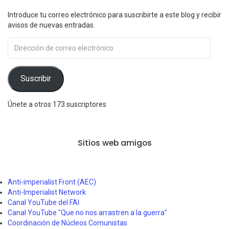
Introduce tu correo electrónico para suscribirte a este blog y recibir
avisos de nuevas entradas.
Dirección
de
correo
electrónico
Suscribir
Únete a otros 173 suscriptores
Sitios web amigos
Anti-imperialist Front (AEC)
Anti-Imperialist Network
Canal YouTube del FAI
Canal YouTube "Que no nos arrastren a la guerra"
Coordinación de Núcleos Comunistas