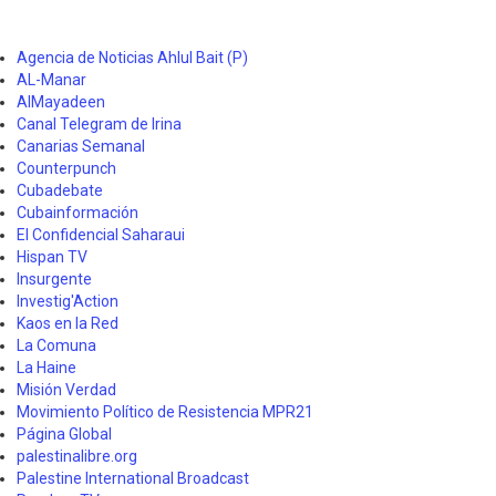
Agencia de Noticias Ahlul Bait (P)
AL-Manar
AlMayadeen
Canal Telegram de Irina
Canarias Semanal
Counterpunch
Cubadebate
Cubainformación
El Confidencial Saharaui
Hispan TV
Insurgente
Investig'Action
Kaos en la Red
La Comuna
La Haine
Misión Verdad
Movimiento Político de Resistencia MPR21
Página Global
palestinalibre.org
Palestine International Broadcast