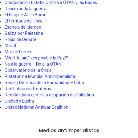
Coordinación Estatal Contra a OTAN y las Bases
Descifrando la guerra
El blog de Atilio Boron
El territorio del lince
Esencia del tiempo
Galiza por Palestina
Hojas de Debate
Marat
Mar de Lumes
Mikel Itulain,” ¿es posible la Paz?”
No a la guerra – No a la OTAN
Observatorio de la Crisis
Plataforma Mundial Antiimperialista
Red en Defensa de la Humanidad – Cuba
Red Latina sin fronteras
Red Solidaria contra la ocupación de Palestina
Unidad y Lucha
United National Antiwar Coalition
Medios antiimperialistas