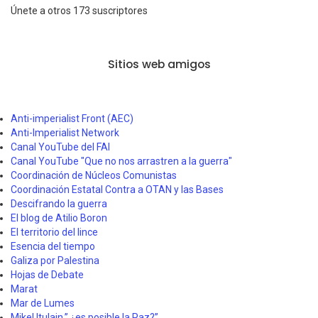
Únete a otros 173 suscriptores
Sitios web amigos
Anti-imperialist Front (AEC)
Anti-Imperialist Network
Canal YouTube del FAI
Canal YouTube "Que no nos arrastren a la guerra"
Coordinación de Núcleos Comunistas
Coordinación Estatal Contra a OTAN y las Bases
Descifrando la guerra
El blog de Atilio Boron
El territorio del lince
Esencia del tiempo
Galiza por Palestina
Hojas de Debate
Marat
Mar de Lumes
Mikel Itulain,” ¿es posible la Paz?”