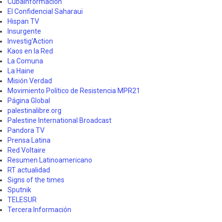
Cubainformación
El Confidencial Saharaui
Hispan TV
Insurgente
Investig'Action
Kaos en la Red
La Comuna
La Haine
Misión Verdad
Movimiento Político de Resistencia MPR21
Página Global
palestinalibre.org
Palestine International Broadcast
Pandora TV
Prensa Latina
Red Voltaire
Resumen Latinoamericano
RT actualidad
Signs of the times
Sputnik
TELESUR
Tercera Información