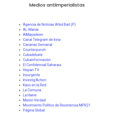
Medios antiimperialistas
Agencia de Noticias Ahlul Bait (P)
AL-Manar
AlMayadeen
Canal Telegram de Irina
Canarias Semanal
Counterpunch
Cubadebate
Cubainformación
El Confidencial Saharaui
Hispan TV
Insurgente
Investig'Action
Kaos en la Red
La Comuna
La Haine
Misión Verdad
Movimiento Político de Resistencia MPR21
Página Global