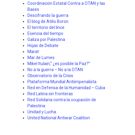
Coordinación Estatal Contra a OTAN y las
Bases
Descifrando la guerra
El blog de Atilio Boron
El territorio del lince
Esencia del tiempo
Galiza por Palestina
Hojas de Debate
Marat
Mar de Lumes
Mikel Itulain,” ¿es posible la Paz?”
No a la guerra – No a la OTAN
Observatorio de la Crisis
Plataforma Mundial Antiimperialista
Red en Defensa de la Humanidad – Cuba
Red Latina sin fronteras
Red Solidaria contra la ocupación de
Palestina
Unidad y Lucha
United National Antiwar Coalition