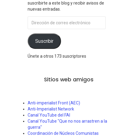
suscribirte a este blog y recibir avisos de
nuevas entradas.
Dirección
de
correo
electrónico
Suscribir
Únete a otros 173 suscriptores
Sitios web amigos
Anti-imperialist Front (AEC)
Anti-Imperialist Network
Canal YouTube del FAI
Canal YouTube "Que no nos arrastren a la
guerra"
Coordinación de Núcleos Comunistas