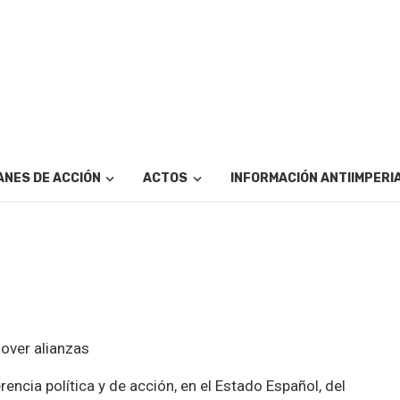
ANES DE ACCIÓN
ACTOS
INFORMACIÓN ANTIIMPERI
mover alianzas
encia política y de acción, en el Estado Español, del