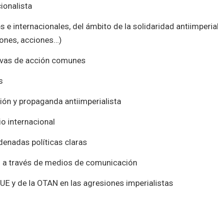
ionalista
e internacionales, del ámbito de la solidaridad antiimperial
iones, acciones…)
tivas de acción comunes
s
ión y propaganda antiimperialista
o internacional
denadas políticas claras
n a través de medios de comunicación
 UE y de la OTAN en las agresiones imperialistas