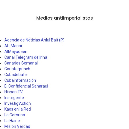
Medios antiimperialistas
Agencia de Noticias Ahlul Bait (P)
AL-Manar
AlMayadeen
Canal Telegram de Irina
Canarias Semanal
Counterpunch
Cubadebate
Cubainformación
El Confidencial Saharaui
Hispan TV
Insurgente
Investig'Action
Kaos en la Red
La Comuna
La Haine
Misión Verdad