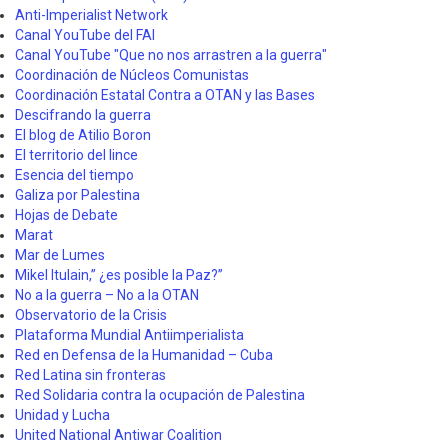
Anti-Imperialist Network
Canal YouTube del FAI
Canal YouTube "Que no nos arrastren a la guerra"
Coordinación de Núcleos Comunistas
Coordinación Estatal Contra a OTAN y las Bases
Descifrando la guerra
El blog de Atilio Boron
El territorio del lince
Esencia del tiempo
Galiza por Palestina
Hojas de Debate
Marat
Mar de Lumes
Mikel Itulain,” ¿es posible la Paz?”
No a la guerra – No a la OTAN
Observatorio de la Crisis
Plataforma Mundial Antiimperialista
Red en Defensa de la Humanidad – Cuba
Red Latina sin fronteras
Red Solidaria contra la ocupación de Palestina
Unidad y Lucha
United National Antiwar Coalition