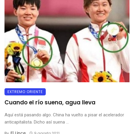
EXTREMO ORIENTE
Cuando el río suena, agua lleva
Aquí está pasando algo. China ha vuelto a pisar el acelerador
anticapitalista. Dicho así suena ...
El Lince
By
9 agosto 2021