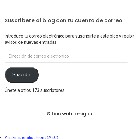
Suscríbete al blog con tu cuenta de correo
Introduce tu correo electrónico para suscribirte a este blog y recibir
avisos de nuevas entradas.
Dirección
de
correo
electrónico
Suscribir
Únete a otros 173 suscriptores
Sitios web amigos
Anti-imperialist Front (AEC)