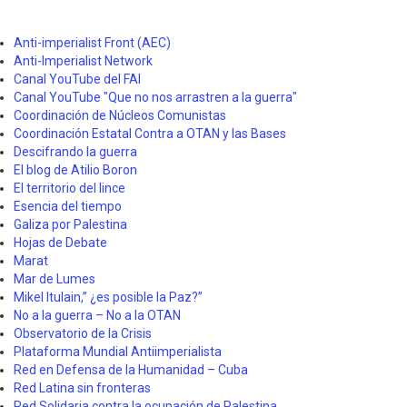
Anti-imperialist Front (AEC)
Anti-Imperialist Network
Canal YouTube del FAI
Canal YouTube "Que no nos arrastren a la guerra"
Coordinación de Núcleos Comunistas
Coordinación Estatal Contra a OTAN y las Bases
Descifrando la guerra
El blog de Atilio Boron
El territorio del lince
Esencia del tiempo
Galiza por Palestina
Hojas de Debate
Marat
Mar de Lumes
Mikel Itulain,” ¿es posible la Paz?”
No a la guerra – No a la OTAN
Observatorio de la Crisis
Plataforma Mundial Antiimperialista
Red en Defensa de la Humanidad – Cuba
Red Latina sin fronteras
Red Solidaria contra la ocupación de Palestina