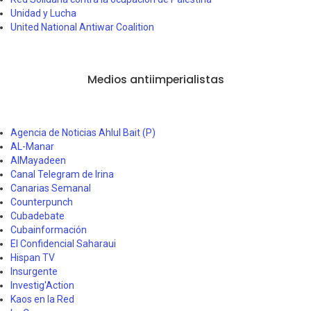
Unidad y Lucha
United National Antiwar Coalition
Medios antiimperialistas
Agencia de Noticias Ahlul Bait (P)
AL-Manar
AlMayadeen
Canal Telegram de Irina
Canarias Semanal
Counterpunch
Cubadebate
Cubainformación
El Confidencial Saharaui
Hispan TV
Insurgente
Investig'Action
Kaos en la Red