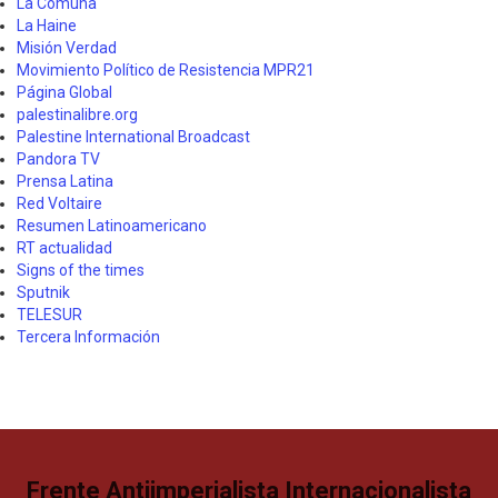
La Comuna
La Haine
Misión Verdad
Movimiento Político de Resistencia MPR21
Página Global
palestinalibre.org
Palestine International Broadcast
Pandora TV
Prensa Latina
Red Voltaire
Resumen Latinoamericano
RT actualidad
Signs of the times
Sputnik
TELESUR
Tercera Información
Frente Antiimperialista Internacionalista