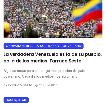
CAMPAÑA VENEZUELA SOBERANA Y BOLIVARIANA
La verdadera Venezuela es la de su pueblo,
no la de los medios. Farruco Sesto
Algunas notas para una mejor comprensión del país
bolivariano. Cada día los medios nos abruman ...
Farruco Sesto
By
25 abril 2025
BASES/OTAN