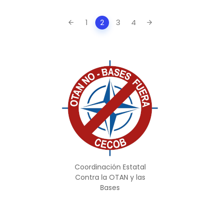
Posts
1
2
3
4
navigation
Coordinación Estatal
Contra la OTAN y las
Bases