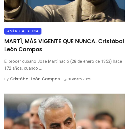
AMÉRICA LATINA
MARTÍ, MÁS VIGENTE QUE NUNCA. Cristóbal
León Campos
El prócer cubano José Martí nació (28 de enero de 1853) hace
172 años, cuando ...
Cristóbal León Campos
By
31 enero 2025