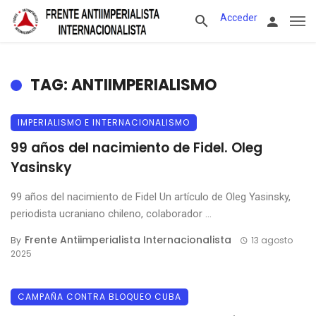
Acceder
TAG: ANTIIMPERIALISMO
IMPERIALISMO E INTERNACIONALISMO
99 años del nacimiento de Fidel. Oleg
Yasinsky
99 años del nacimiento de Fidel Un artículo de Oleg Yasinsky,
periodista ucraniano chileno, colaborador ...
Frente Antiimperialista Internacionalista
By
13 agosto
2025
CAMPAÑA CONTRA BLOQUEO CUBA