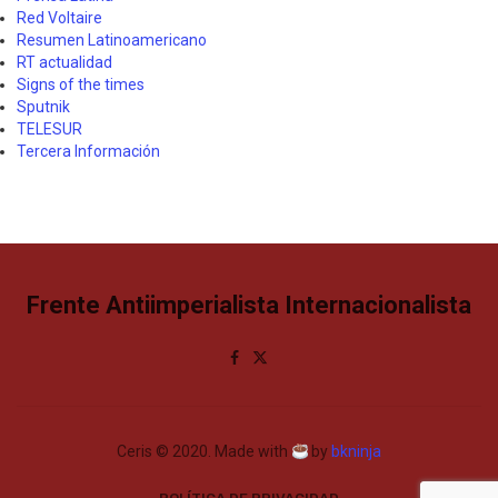
Red Voltaire
Resumen Latinoamericano
RT actualidad
Signs of the times
Sputnik
TELESUR
Tercera Información
Frente Antiimperialista Internacionalista
Ceris © 2020. Made with
by
bkninja