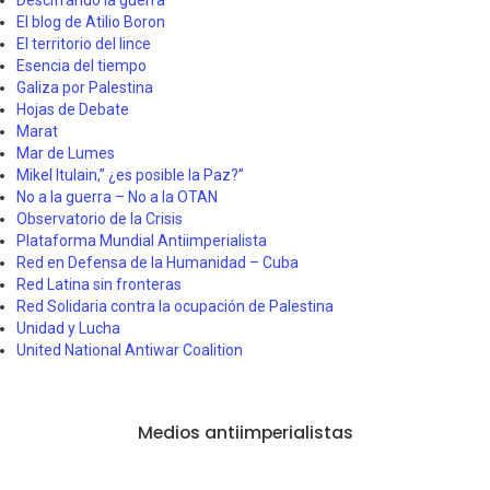
Descifrando la guerra
El blog de Atilio Boron
El territorio del lince
Esencia del tiempo
Galiza por Palestina
Hojas de Debate
Marat
Mar de Lumes
Mikel Itulain,” ¿es posible la Paz?”
No a la guerra – No a la OTAN
Observatorio de la Crisis
Plataforma Mundial Antiimperialista
Red en Defensa de la Humanidad – Cuba
Red Latina sin fronteras
Red Solidaria contra la ocupación de Palestina
Unidad y Lucha
United National Antiwar Coalition
Medios antiimperialistas