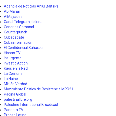
Agencia de Noticias Ahlul Bait (P)
AL-Manar
AlMayadeen
Canal Telegram de Irina
Canarias Semanal
Counterpunch
Cubadebate
Cubainformación
El Confidencial Saharaui
Hispan TV
Insurgente
Investig'Action
Kaos en la Red
La Comuna
La Haine
Misión Verdad
Movimiento Político de Resistencia MPR21
Página Global
palestinalibre.org
Palestine International Broadcast
Pandora TV
Prensa Latina