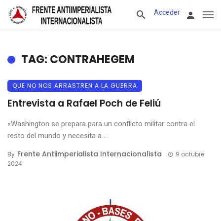
Acceder
TAG: CONTRAHEGEM
QUE NO NOS ARRASTREN A LA GUERRA
Entrevista a Rafael Poch de Feliú
«Washington se prepara para un conflicto militar contra el
resto del mundo y necesita a ...
Frente Antiimperialista Internacionalista
By
9 octubre
2024