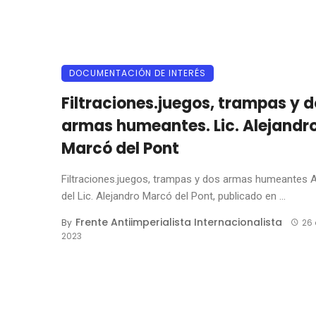
DOCUMENTACIÓN DE INTERÉS
Filtraciones.juegos, trampas y 
armas humeantes. Lic. Alejandr
Marcó del Pont
Filtraciones.juegos, trampas y dos armas humeantes A
del Lic. Alejandro Marcó del Pont, publicado en ...
Frente Antiimperialista Internacionalista
By
26 
2023