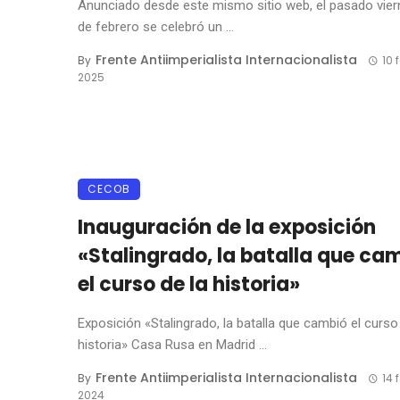
Anunciado desde este mismo sitio web, el pasado vier
de febrero se celebró un ...
Frente Antiimperialista Internacionalista
By
10 
2025
CECOB
Inauguración de la exposición
«Stalingrado, la batalla que ca
el curso de la historia»
Exposición «Stalingrado, la batalla que cambió el curso
historia» Casa Rusa en Madrid ...
Frente Antiimperialista Internacionalista
By
14 
2024