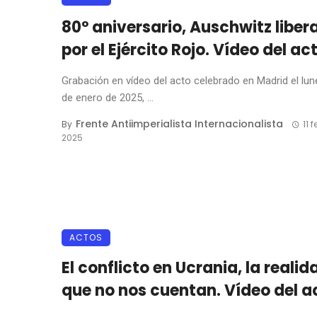
80º aniversario, Auschwitz liber
por el Ejército Rojo. Vídeo del ac
Grabación en vídeo del acto celebrado en Madrid el lun
de enero de 2025, ...
Frente Antiimperialista Internacionalista
By
11 
2025
ACTOS
El conflicto en Ucrania, la realid
que no nos cuentan. Vídeo del a