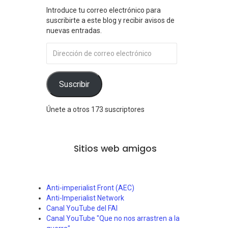
Introduce tu correo electrónico para
suscribirte a este blog y recibir avisos de
nuevas entradas.
Dirección
de
correo
electrónico
Suscribir
Únete a otros 173 suscriptores
Sitios web amigos
Anti-imperialist Front (AEC)
Anti-Imperialist Network
Canal YouTube del FAI
Canal YouTube "Que no nos arrastren a la