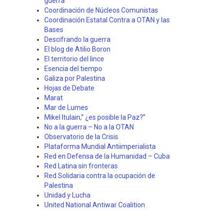
guerra"
Coordinación de Núcleos Comunistas
Coordinación Estatal Contra a OTAN y las
Bases
Descifrando la guerra
El blog de Atilio Boron
El territorio del lince
Esencia del tiempo
Galiza por Palestina
Hojas de Debate
Marat
Mar de Lumes
Mikel Itulain,” ¿es posible la Paz?”
No a la guerra – No a la OTAN
Observatorio de la Crisis
Plataforma Mundial Antiimperialista
Red en Defensa de la Humanidad – Cuba
Red Latina sin fronteras
Red Solidaria contra la ocupación de
Palestina
Unidad y Lucha
United National Antiwar Coalition