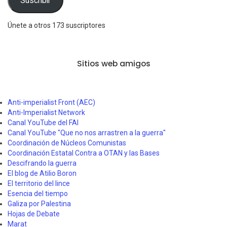
Suscribir
Únete a otros 173 suscriptores
Sitios web amigos
Anti-imperialist Front (AEC)
Anti-Imperialist Network
Canal YouTube del FAI
Canal YouTube "Que no nos arrastren a la guerra"
Coordinación de Núcleos Comunistas
Coordinación Estatal Contra a OTAN y las Bases
Descifrando la guerra
El blog de Atilio Boron
El territorio del lince
Esencia del tiempo
Galiza por Palestina
Hojas de Debate
Marat