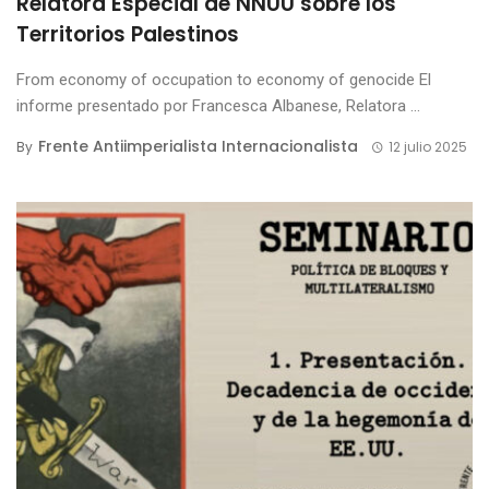
Relatora Especial de NNUU sobre los
Territorios Palestinos
From economy of occupation to economy of genocide El
informe presentado por Francesca Albanese, Relatora ...
Frente Antiimperialista Internacionalista
By
12 julio 2025