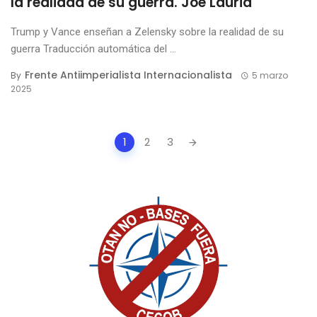
la realidad de su guerra. Joe Lauria
Trump y Vance enseñan a Zelensky sobre la realidad de su
guerra Traducción automática del ...
Frente Antiimperialista Internacionalista
By
5 marzo
2025
Posts
1
2
3
navigation