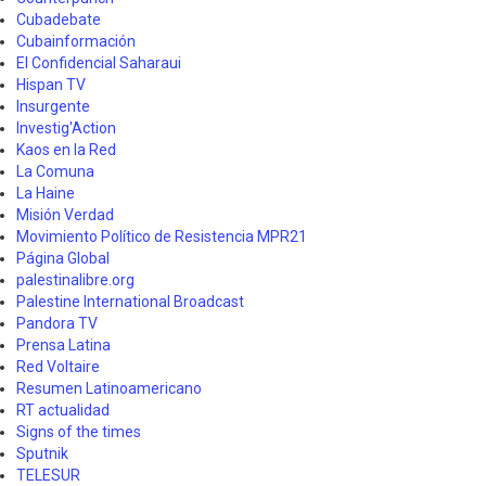
Cubadebate
Cubainformación
El Confidencial Saharaui
Hispan TV
Insurgente
Investig'Action
Kaos en la Red
La Comuna
La Haine
Misión Verdad
Movimiento Político de Resistencia MPR21
Página Global
palestinalibre.org
Palestine International Broadcast
Pandora TV
Prensa Latina
Red Voltaire
Resumen Latinoamericano
RT actualidad
Signs of the times
Sputnik
TELESUR