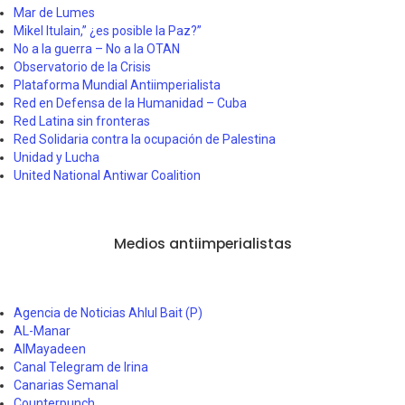
Mar de Lumes
Mikel Itulain,” ¿es posible la Paz?”
No a la guerra – No a la OTAN
Observatorio de la Crisis
Plataforma Mundial Antiimperialista
Red en Defensa de la Humanidad – Cuba
Red Latina sin fronteras
Red Solidaria contra la ocupación de Palestina
Unidad y Lucha
United National Antiwar Coalition
Medios antiimperialistas
Agencia de Noticias Ahlul Bait (P)
AL-Manar
AlMayadeen
Canal Telegram de Irina
Canarias Semanal
Counterpunch