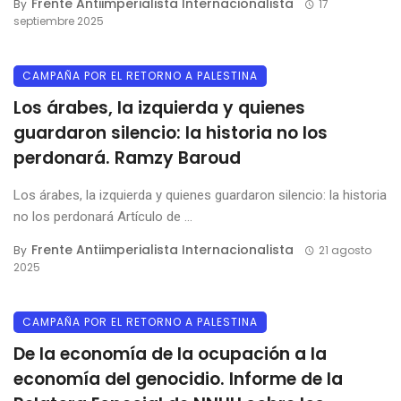
Frente Antiimperialista Internacionalista
By
17
septiembre 2025
CAMPAÑA POR EL RETORNO A PALESTINA
Los árabes, la izquierda y quienes
guardaron silencio: la historia no los
perdonará. Ramzy Baroud
Los árabes, la izquierda y quienes guardaron silencio: la historia
no los perdonará Artículo de ...
Frente Antiimperialista Internacionalista
By
21 agosto
2025
CAMPAÑA POR EL RETORNO A PALESTINA
De la economía de la ocupación a la
economía del genocidio. Informe de la