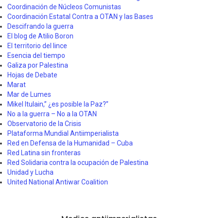
Coordinación de Núcleos Comunistas
Coordinación Estatal Contra a OTAN y las Bases
Descifrando la guerra
El blog de Atilio Boron
El territorio del lince
Esencia del tiempo
Galiza por Palestina
Hojas de Debate
Marat
Mar de Lumes
Mikel Itulain,” ¿es posible la Paz?”
No a la guerra – No a la OTAN
Observatorio de la Crisis
Plataforma Mundial Antiimperialista
Red en Defensa de la Humanidad – Cuba
Red Latina sin fronteras
Red Solidaria contra la ocupación de Palestina
Unidad y Lucha
United National Antiwar Coalition