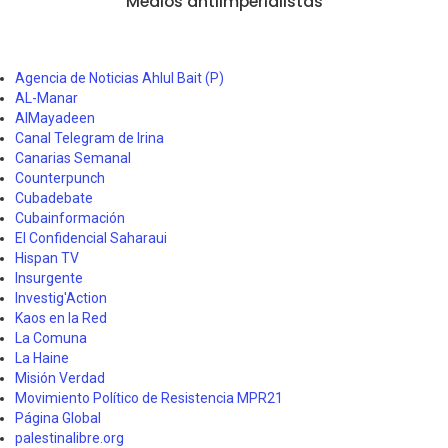
Medios antiimperialistas
Agencia de Noticias Ahlul Bait (P)
AL-Manar
AlMayadeen
Canal Telegram de Irina
Canarias Semanal
Counterpunch
Cubadebate
Cubainformación
El Confidencial Saharaui
Hispan TV
Insurgente
Investig'Action
Kaos en la Red
La Comuna
La Haine
Misión Verdad
Movimiento Político de Resistencia MPR21
Página Global
palestinalibre.org