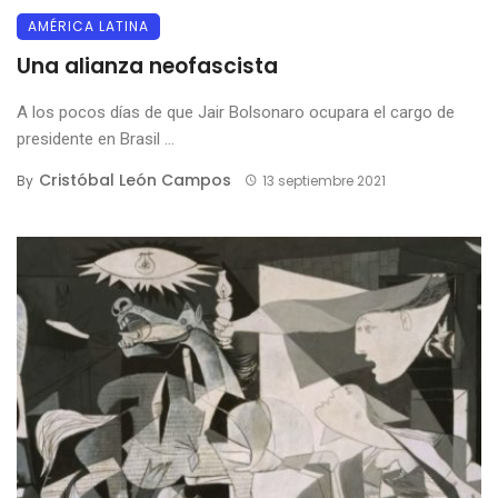
AMÉRICA LATINA
Una alianza neofascista
A los pocos días de que Jair Bolsonaro ocupara el cargo de
presidente en Brasil ...
Cristóbal León Campos
By
13 septiembre 2021