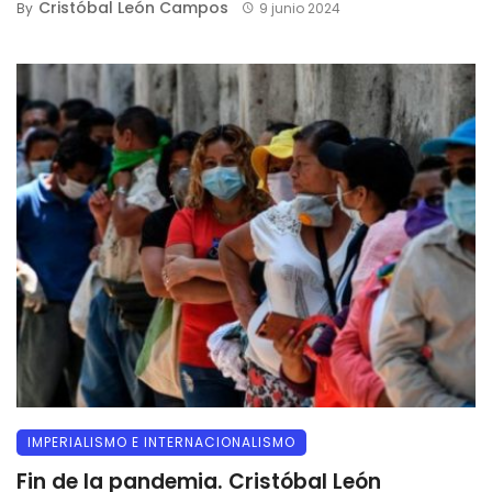
Cristóbal León Campos
By
9 junio 2024
IMPERIALISMO E INTERNACIONALISMO
Fin de la pandemia. Cristóbal León