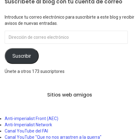
Suscríbete al blog con tu cuenta de correo
Introduce tu correo electrónico para suscribirte a este blog y recibir
avisos de nuevas entradas.
Dirección
de
correo
electrónico
Suscribir
Únete a otros 173 suscriptores
Sitios web amigos
Anti-imperialist Front (AEC)
Anti-Imperialist Network
Canal YouTube del FAI
Canal YouTube "Que no nos arrastren a la guerra"