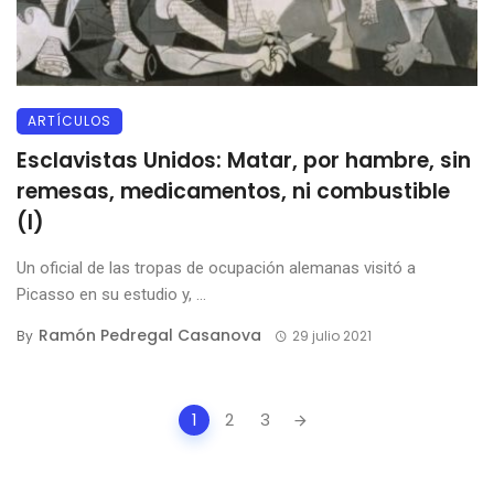
ARTÍCULOS
Esclavistas Unidos: Matar, por hambre, sin
remesas, medicamentos, ni combustible
(I)
Un oficial de las tropas de ocupación alemanas visitó a
Picasso en su estudio y, ...
Ramón Pedregal Casanova
By
29 julio 2021
Posts
1
2
3
navigation