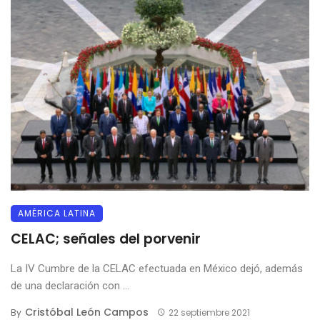
AMÉRICA LATINA
CELAC; señales del porvenir
La IV Cumbre de la CELAC efectuada en México dejó, además
de una declaración con ...
Cristóbal León Campos
By
22 septiembre 2021