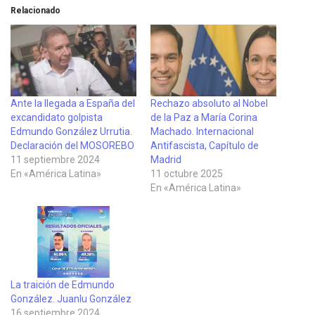
Relacionado
Ante la llegada a España del
Rechazo absoluto al Nobel
excandidato golpista
de la Paz a María Corina
Edmundo González Urrutia.
Machado. Internacional
Declaración del MOSOREBO
Antifascista, Capítulo de
11 septiembre 2024
Madrid
En «América Latina»
11 octubre 2025
En «América Latina»
La traición de Edmundo
González. Juanlu González
16 septiembre 2024