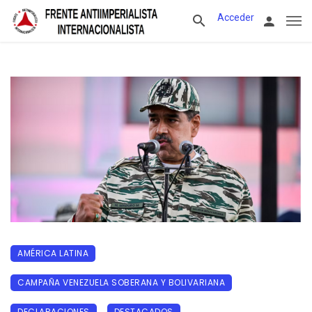
Acceder
AMÉRICA LATINA
CAMPAÑA VENEZUELA SOBERANA Y BOLIVARIANA
DECLARACIONES
DESTACADOS