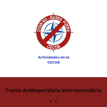
Actividades de la
CECOB
Frente Antiimperialista Internacionalista