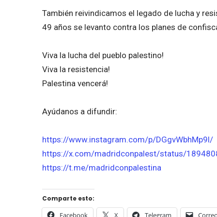
También reivindicamos el legado de lucha y resi
49 años se levanto contra los planes de confisca
Viva la lucha del pueblo palestino!
Viva la resistencia!
Palestina vencerá!
Ayúdanos a difundir:
https://www.instagram.com/p/DGgvWbhMp9l/
https://x.com/madridconpalest/status/1894
https://t.me/madridconpalestina
Comparte esto:
Facebook
X
Telegram
Correo