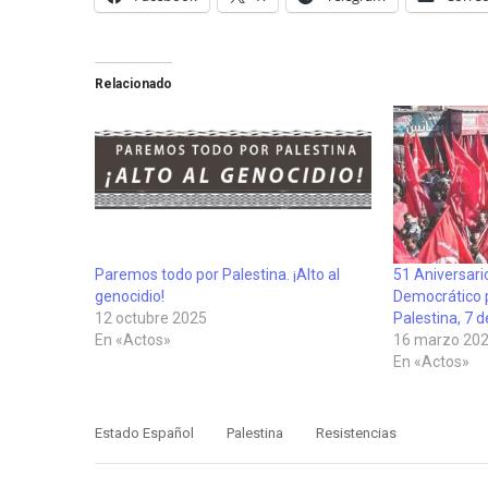
Relacionado
Paremos todo por Palestina. ¡Alto al
51 Aniversario
genocidio!
Democrático p
12 octubre 2025
Palestina, 7 
En «Actos»
16 marzo 20
En «Actos»
Estado Español
Palestina
Resistencias