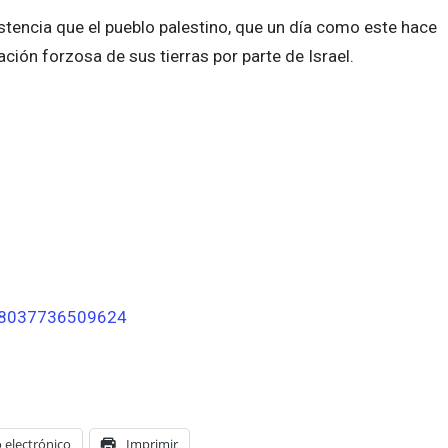
stencia que el pueblo palestino, que un día como este hace
ción forzosa de sus tierras por parte de Israel.
808037736509624
 electrónico
Imprimir