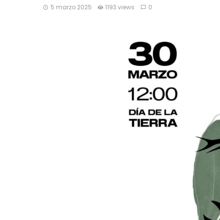
5 marzo 2025
1193 views
0