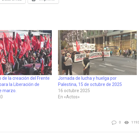
 de la creación del Frente
Jornada de lucha y huelga por
ara la Liberación de
Palestina, 15 de octubre de 2025
de marzo.
16 octubre 2025
20
En «Actos»
0
119