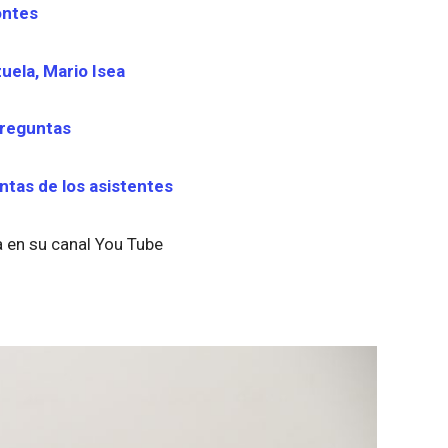
ontes
uela, Mario Isea
preguntas
ntas de los asistentes
a en su canal You Tube