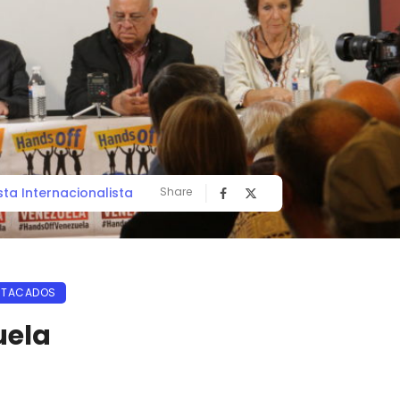
sta Internacionalista
Share
STACADOS
uela