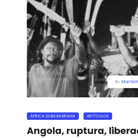
Martinh
By
ÁFRICA SUBSAHARIANA
ARTÍCULOS
Angola, ruptura, liberac