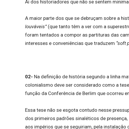
Ai dos historiadores que não se sentem minim
A maior parte dos que se debruçam sobre a hist
louváveis”
(que tanto têm a ver com a superestr
foram tentados a compor as partituras das cam
interesses e conveniências que traduzem
“soft 
02-
Na definição de história segundo a linha mat
colonialismo deve ser considerado como a tese
função da Conferência de Berlim que ocorreu e
Essa tese não se esgota contudo nesse pressu
dos primeiros padrões sinaléticos de presença,
aos impérios que se seguiriam, pela instalação d