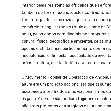
interior, pelas resistências africanas que se f
também se foram fazendo, pelos contraditórios
foram forjando, pelas razias que foram sendo 
comércio triangular (sob o rótulo aliciante da
“d
hoje), pelos dados com dinamismos próprios e e
cultural, física, geográfica e ambiental, pelas
épocas distintas mas particularmente com a rev
neocoloniais, enfim pela necessidade de invent
própria ruptura, que tanto têm a ver com essa t
O Movimento Popular de Libertação de Angola,
altura era um projecto nacionalista que assumi
escapando à órbitra dos etno-nacionalismos qu
da guerra”
de que não podiam fugir nem o colon
não eram projectos estratégicos de luta pois 