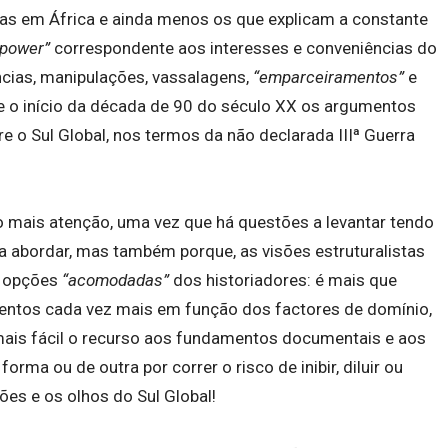
as em África e ainda menos os que explicam a constante
 power”
correspondente aos interesses e conveniências do
ncias, manipulações, vassalagens,
“emparceiramentos”
e
e o início da década de 90 do século XX os argumentos
e o Sul Global, nos termos da não declarada IIIª Guerra
o mais atenção, uma vez que há questões a levantar tendo
 a abordar, mas também porque, as visões estruturalistas
s opções
“acomodadas”
dos historiadores: é mais que
mentos cada vez mais em função dos factores de domínio,
 mais fácil o recurso aos fundamentos documentais e aos
ma ou de outra por correr o risco de inibir, diluir ou
ões e os olhos do Sul Global!