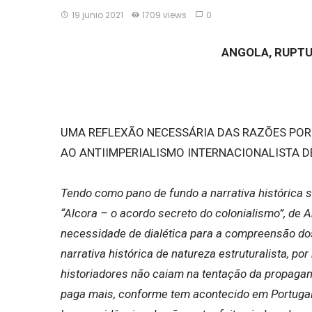
19 junio 2021
1709 views
0
ANGOLA, RUPTUR
UMA REFLEXÃO NECESSÁRIA DAS RAZÕES PO
AO ANTIIMPERIALISMO INTERNACIONALISTA D
Tendo como pano de fundo a narrativa histórica s
“Alcora – o acordo secreto do colonialismo”, de
necessidade de dialética para a compreensão do
narrativa histórica de natureza estruturalista, po
historiadores não caiam na tentação da propaga
paga mais, conforme tem acontecido em Portugal