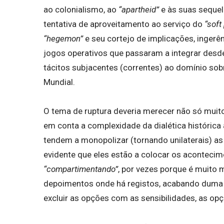
ao colonialismo, ao
“apartheid”
e às suas sequel
tentativa de aproveitamento ao serviço do
“soft
“hegemon”
e seu cortejo de implicações, ingerê
jogos operativos que passaram a integrar desd
tácitos subjacentes (correntes) ao domínio sobr
Mundial.
O tema de ruptura deveria merecer não só muit
em conta a complexidade da dialética histórica
tendem a monopolizar (tornando unilaterais) a
evidente que eles estão a colocar os aconteci
“compartimentando”
, por vezes porque é muito
depoimentos onde há registos, acabando duma for
excluir as opções com as sensibilidades, as opç