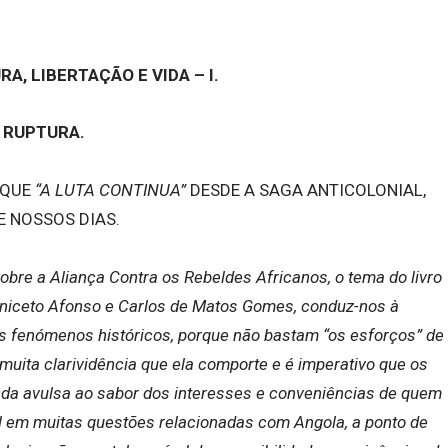
A, LIBERTAÇÃO E VIDA – I.
RUPTURA.
RQUE
“A LUTA CONTINUA”
DESDE A SAGA ANTICOLONIAL,
E NOSSOS DIAS.
obre a Aliança Contra os Rebeldes Africanos, o tema do livro
 Aniceto Afonso e Carlos de Matos Gomes, conduz-nos à
s fenómenos históricos, porque não bastam “os esforços” de
r muita clarividência que ela comporte e é imperativo que os
nda avulsa ao sabor dos interesses e conveniências de quem
 em muitas questões relacionadas com Angola, a ponto de