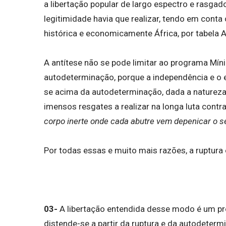
a libertação popular de largo espectro e rasga
legitimidade havia que realizar, tendo em cont
histórica e economicamente África, por tabela A
A antítese não se pode limitar ao programa Mín
autodeterminação, porque a independência e o 
se acima da autodeterminação, dada a naturez
imensos resgates a realizar na longa luta cont
corpo inerte onde cada abutre vem depenicar o 
Por todas essas e muito mais razões, a ruptura 
03-
A libertação entendida desse modo é um p
distende-se a partir da ruptura e da autodete