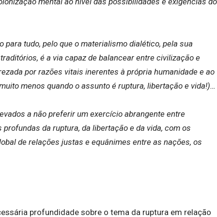
olonização mental ao nível das possibilidades e exigências do
 para tudo, pelo que o materialismo dialético, pela sua
aditórios, é a via capaz de balancear entre civilização e
ezada por razões vitais inerentes à própria humanidade e ao
muito menos quando o assunto é ruptura, libertação e vida!)…
evados a não preferir um exercício abrangente entre
s profundas da ruptura, da libertação e da vida, com os
lobal de relações justas e equânimes entre as nações, os
ssária profundidade sobre o tema da ruptura em relação