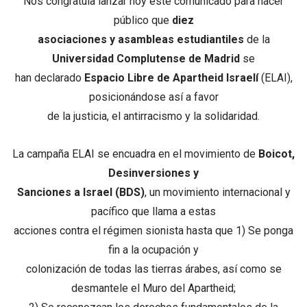
Nos congratula lanzar hoy este comunicado para hacer
público que
diez
asociaciones y asambleas estudiantiles
de la
Universidad Complutense de Madrid
se
han declarado
Espacio Libre de Apartheid Israelí
(ELAI),
posicionándose así a favor
de la justicia, el antirracismo y la solidaridad.
La campaña ELAI se encuadra en el movimiento de
Boicot,
Desinversiones y
Sanciones a Israel (BDS)
, un movimiento internacional y
pacífico que llama a estas
acciones contra el régimen sionista hasta que 1) Se ponga
fin a la ocupación y
colonización de todas las tierras árabes, así como se
desmantele el Muro del Apartheid;