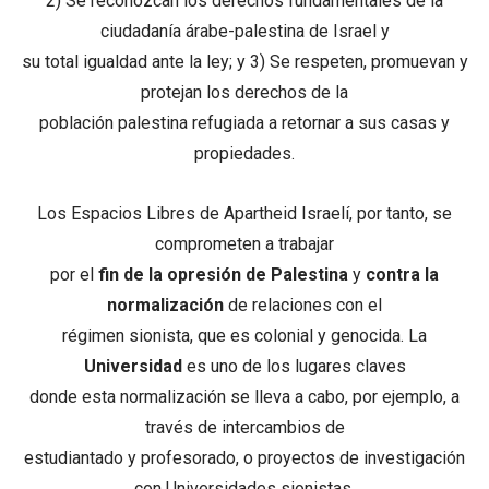
2) Se reconozcan los derechos fundamentales de la
ciudadanía árabe-palestina de Israel y
su total igualdad ante la ley; y 3) Se respeten, promuevan y
protejan los derechos de la
población palestina refugiada a retornar a sus casas y
propiedades.
Los Espacios Libres de Apartheid Israelí, por tanto, se
comprometen a trabajar
por el
fin de la opresión de Palestina
y
contra la
normalización
de relaciones con el
régimen sionista, que es colonial y genocida. La
Universidad
es uno de los lugares claves
donde esta normalización se lleva a cabo, por ejemplo, a
través de intercambios de
estudiantado y profesorado, o proyectos de investigación
con Universidades sionistas.