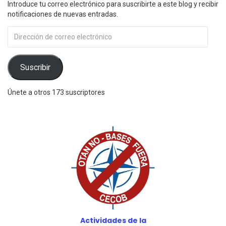
Introduce tu correo electrónico para suscribirte a este blog y recibir
notificaciones de nuevas entradas.
Dirección
de
correo
electrónico
Suscribir
Únete a otros 173 suscriptores
Actividades de la