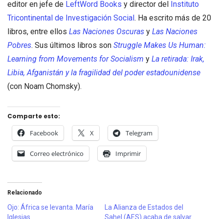
editor en jefe de
LeftWord Books
y director del
Instituto
Tricontinental de Investigación Social
. Ha escrito más de 20
libros, entre ellos
Las Naciones Oscuras
y
Las Naciones
Pobres
. Sus últimos libros son
Struggle Makes Us Human:
Learning from Movements for Socialism
y
La retirada: Irak,
Libia, Afganistán y la fragilidad del poder estadounidense
(con Noam Chomsky).
Comparte esto:
Facebook
X
Telegram
Correo electrónico
Imprimir
Relacionado
Ojo: África se levanta. María
La Alianza de Estados del
Iglesias
Sahel (AES) acaba de salvar