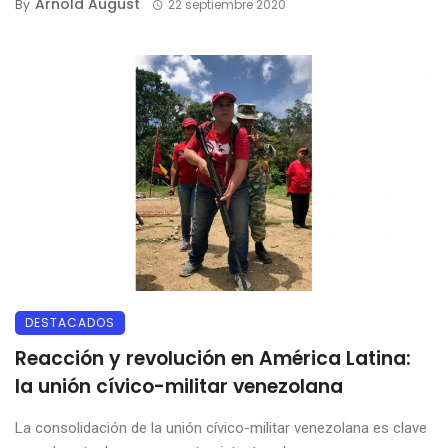
Arnold August
By
22 septiembre 2020
DESTACADOS
Reacción y revolución en América Latina:
la unión cívico-militar venezolana
La consolidación de la unión cívico-militar venezolana es clave