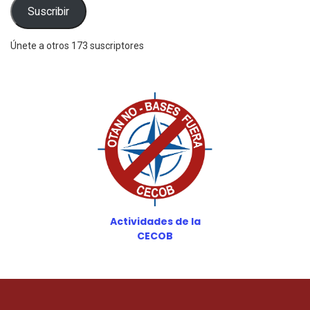
electrónico
Suscribir
Únete a otros 173 suscriptores
Actividades de la
CECOB