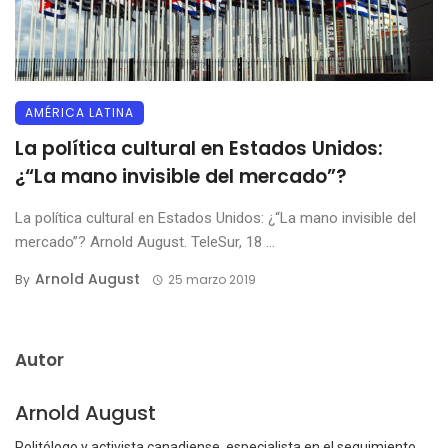
AMÉRICA LATINA
La política cultural en Estados Unidos:
¿“La mano invisible del mercado”?
La política cultural en Estados Unidos: ¿“La mano invisible del
mercado”? Arnold August. TeleSur, 18 ...
Arnold August
By
25 marzo 2019
Autor
Arnold August
Politólogo y activista canadiense, especialista en el seguimiento