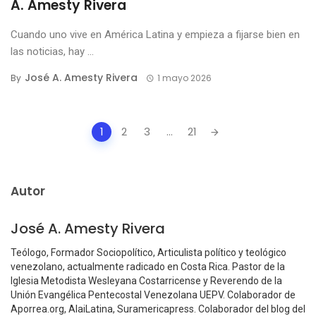
A. Amesty Rivera
Cuando uno vive en América Latina y empieza a fijarse bien en
las noticias, hay ...
José A. Amesty Rivera
By
1 mayo 2026
Posts
1
2
3
...
21
navigation
Autor
José A. Amesty Rivera
Teólogo, Formador Sociopolítico, Articulista político y teológico
venezolano, actualmente radicado en Costa Rica. Pastor de la
Iglesia Metodista Wesleyana Costarricense y Reverendo de la
Unión Evangélica Pentecostal Venezolana UEPV. Colaborador de
Aporrea.org, AlaiLatina, Suramericapress. Colaborador del blog del