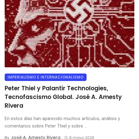
IMPERIALISMO E INTERNACIONALISMO
Peter Thiel y Palantir Technologies,
Tecnofascismo Global. José A. Amesty
Rivera
En estos días han aparecido muchos artículos, análisis y
comentarios sobre Peter Thiel y sobre ...
José A. Amesty Rivera
By
8 mayo 2026