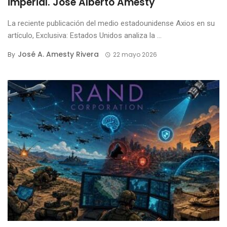
imperial. José Alberto Amesty
La reciente publicación del medio estadounidense Axios en su
artículo, Exclusiva: Estados Unidos analiza la ...
José A. Amesty Rivera
By
22 mayo 2026