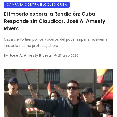
CAMPAÑA CONTRA BLOQUEO CUBA
El Imperio espera la Rendición; Cuba
Responde sin Claudicar. José A. Amesty
Rivera
Cada cierto tiempo, los voceros del poder imperial vuelven a
lanzar la misma profecía, ahora ...
José A. Amesty Rivera
By
21 junio 2026