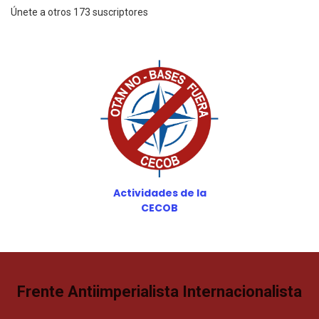
Únete a otros 173 suscriptores
Actividades de la
CECOB
Frente Antiimperialista Internacionalista