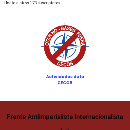
Únete a otros 173 suscriptores
Actividades de la
CECOB
Frente Antiimperialista Internacionalista