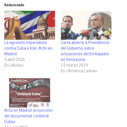
Relacionado
La agresión imperialista
Carta abierta a Presidencia
contra Cuba e Irán. Acto en
del Gobierno sobre
Madrid
actuaciones del Embajador
3 abril 2026
en Venezuela
En «Actos»
13 marzo 2019
En «América Latina»
Acto en Madrid: proyección
del documental «Unblock
Cuba»