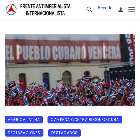
Acceder
AMÉRICA LATINA
CAMPAÑA CONTRA BLOQUEO CUBA
DECLARACIONES
DESTACADOS