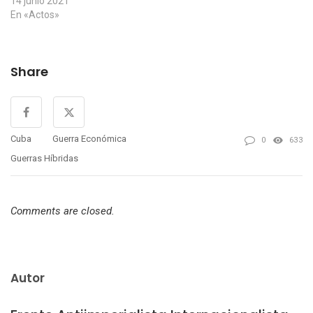
14 junio 2021
En «Actos»
Share
Cuba
Guerra Económica
0
633
Guerras Híbridas
Comments are closed.
Autor