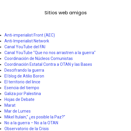
Sitios web amigos
Anti-imperialist Front (AEC)
Anti-Imperialist Network
Canal YouTube del FAI
Canal YouTube "Que no nos arrastren a la guerra"
Coordinación de Núcleos Comunistas
Coordinación Estatal Contra a OTAN y las Bases
Descifrando la guerra
El blog de Atilio Boron
El territorio del lince
Esencia del tiempo
Galiza por Palestina
Hojas de Debate
Marat
Mar de Lumes
Mikel Itulain,” ¿es posible la Paz?”
No a la guerra – No a la OTAN
Observatorio de la Crisis