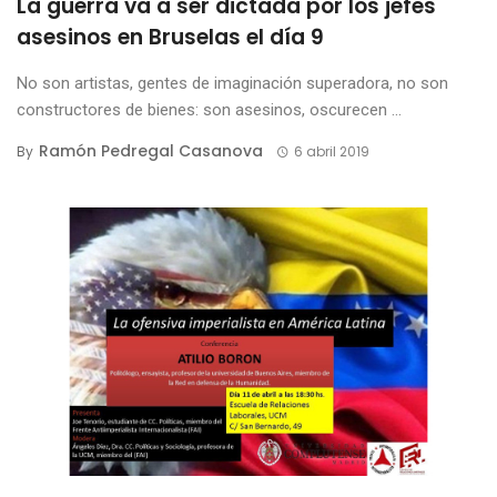
La guerra va a ser dictada por los jefes
asesinos en Bruselas el día 9
No son artistas, gentes de imaginación superadora, no son
constructores de bienes: son asesinos, oscurecen ...
Ramón Pedregal Casanova
By
6 abril 2019