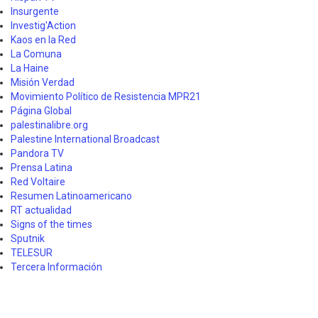
Insurgente
Investig'Action
Kaos en la Red
La Comuna
La Haine
Misión Verdad
Movimiento Político de Resistencia MPR21
Página Global
palestinalibre.org
Palestine International Broadcast
Pandora TV
Prensa Latina
Red Voltaire
Resumen Latinoamericano
RT actualidad
Signs of the times
Sputnik
TELESUR
Tercera Información