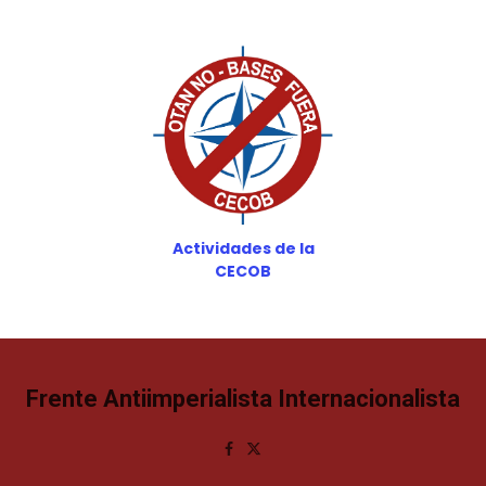
Actividades de la
CECOB
Frente Antiimperialista Internacionalista