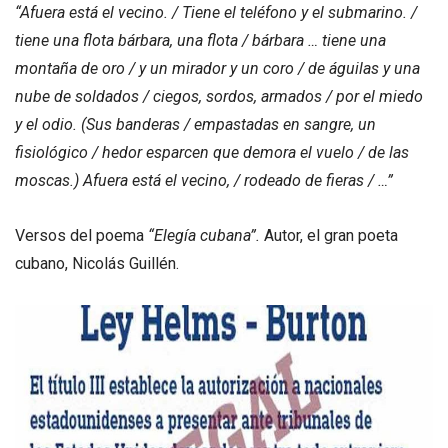
“Afuera está el vecino. / Tiene el teléfono y el submarino. /
tiene una flota bárbara, una flota / bárbara … tiene una
montaña de oro / y un mirador y un coro / de águilas y una
nube de soldados / ciegos, sordos, armados / por el miedo
y el odio. (Sus banderas / empastadas en sangre, un
fisiológico / hedor esparcen que demora el vuelo / de las
moscas.) Afuera está el vecino, / rodeado de fieras / …”
Versos del poema
“Elegía cubana”.
Autor, el gran poeta
cubano, Nicolás Guillén.