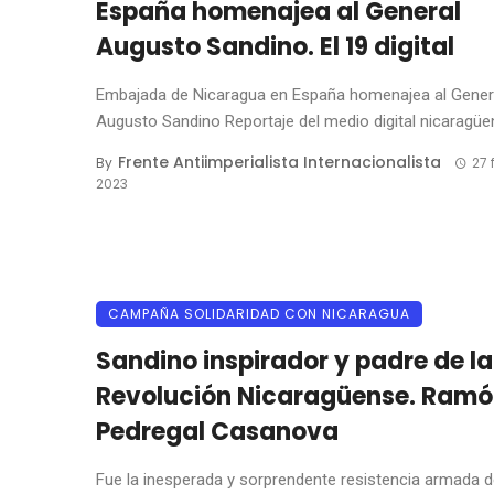
España homenajea al General
Augusto Sandino. El 19 digital
Embajada de Nicaragua en España homenajea al Gener
Augusto Sandino Reportaje del medio digital nicaragüen
Frente Antiimperialista Internacionalista
By
27 
2023
CAMPAÑA SOLIDARIDAD CON NICARAGUA
Sandino inspirador y padre de la
Revolución Nicaragüense. Ram
Pedregal Casanova
Fue la inesperada y sorprendente resistencia armada d