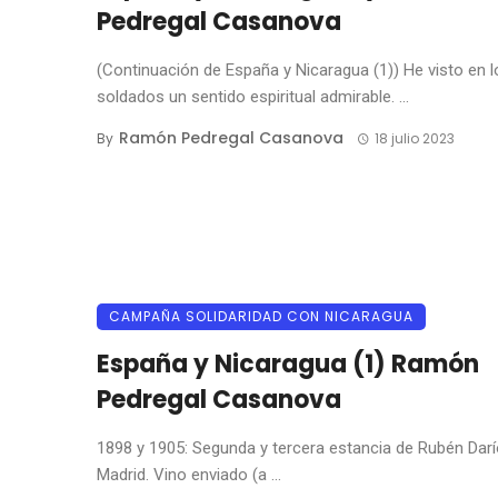
Pedregal Casanova
(Continuación de España y Nicaragua (1)) He visto en l
soldados un sentido espiritual admirable. ...
Ramón Pedregal Casanova
By
18 julio 2023
CAMPAÑA SOLIDARIDAD CON NICARAGUA
España y Nicaragua (1) Ramón
Pedregal Casanova
1898 y 1905: Segunda y tercera estancia de Rubén Darí
Madrid. Vino enviado (a ...