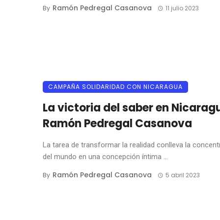
Ramón Pedregal Casanova
By
11 julio 2023
CAMPAÑA SOLIDARIDAD CON NICARAGUA
La victoria del saber en Nicarag
Ramón Pedregal Casanova
La tarea de transformar la realidad conlleva la concent
del mundo en una concepción íntima ...
Ramón Pedregal Casanova
By
5 abril 2023