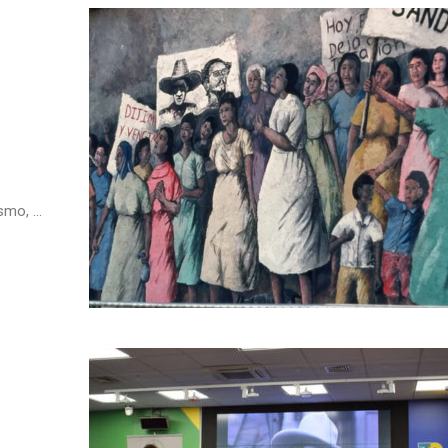
mo, ...