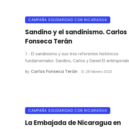
CAMPAÑA SOLIDARIDAD CON NICARAGUA
Sandino y el sandinismo. Carlos
Fonseca Terán
1.- El sandinismo y sus tres referentes históricos
fundamentales: Sandino, Carlos y Daniel El antimperialis
Carlos Fonseca Terán
By
28 febrero 2023
CAMPAÑA SOLIDARIDAD CON NICARAGUA
La Embajada de Nicaragua en