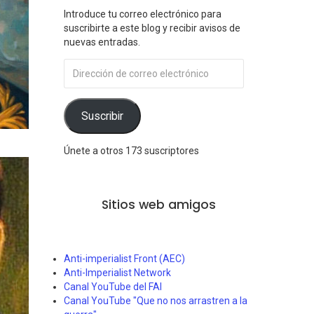
Introduce tu correo electrónico para
suscribirte a este blog y recibir avisos de
nuevas entradas.
Dirección
de
correo
electrónico
Suscribir
Únete a otros 173 suscriptores
Sitios web amigos
Anti-imperialist Front (AEC)
Anti-Imperialist Network
Canal YouTube del FAI
Canal YouTube "Que no nos arrastren a la