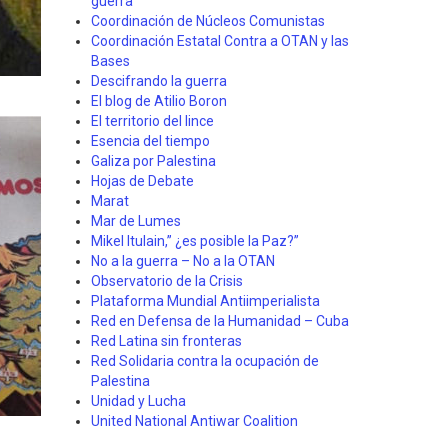
guerra"
Coordinación de Núcleos Comunistas
Coordinación Estatal Contra a OTAN y las
Bases
Descifrando la guerra
El blog de Atilio Boron
El territorio del lince
Esencia del tiempo
Galiza por Palestina
Hojas de Debate
Marat
Mar de Lumes
Mikel Itulain,” ¿es posible la Paz?”
No a la guerra – No a la OTAN
Observatorio de la Crisis
Plataforma Mundial Antiimperialista
Red en Defensa de la Humanidad – Cuba
Red Latina sin fronteras
Red Solidaria contra la ocupación de
Palestina
Unidad y Lucha
United National Antiwar Coalition