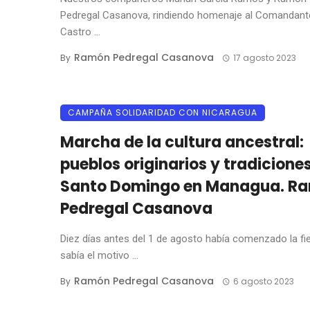
Pedregal Casanova, rindiendo homenaje al Comandante
Castro ...
Ramón Pedregal Casanova
By
17 agosto 2023
CAMPAÑA SOLIDARIDAD CON NICARAGUA
Marcha de la cultura ancestral:
pueblos originarios y tradicione
Santo Domingo en Managua. R
Pedregal Casanova
Diez días antes del 1 de agosto había comenzado la fi
sabía el motivo ...
Ramón Pedregal Casanova
By
6 agosto 2023