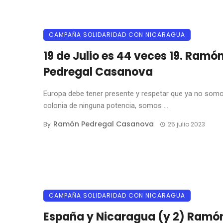
CAMPAÑA SOLIDARIDAD CON NICARAGUA
19 de Julio es 44 veces 19. Ramó
Pedregal Casanova
Europa debe tener presente y respetar que ya no som
colonia de ninguna potencia, somos ...
Ramón Pedregal Casanova
By
25 julio 2023
CAMPAÑA SOLIDARIDAD CON NICARAGUA
España y Nicaragua (y 2) Ramó