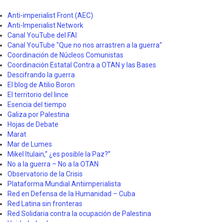
Anti-imperialist Front (AEC)
Anti-Imperialist Network
Canal YouTube del FAI
Canal YouTube "Que no nos arrastren a la guerra"
Coordinación de Núcleos Comunistas
Coordinación Estatal Contra a OTAN y las Bases
Descifrando la guerra
El blog de Atilio Boron
El territorio del lince
Esencia del tiempo
Galiza por Palestina
Hojas de Debate
Marat
Mar de Lumes
Mikel Itulain,” ¿es posible la Paz?”
No a la guerra – No a la OTAN
Observatorio de la Crisis
Plataforma Mundial Antiimperialista
Red en Defensa de la Humanidad – Cuba
Red Latina sin fronteras
Red Solidaria contra la ocupación de Palestina