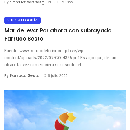
Sara Rosenberg
By
13 julio 2022
SIN CATEGORÍA
Mar de leva: Por ahora con subrayado.
Farruco Sesto
Fuente: www.correodelorinoco.gob.ve/wp-
content/uploads/2022/07/CO-4326.pdf Es algo que, de tan
obvio, tal vez ni mereciera ser escrito: el ...
Farruco Sesto
By
9 julio 2022