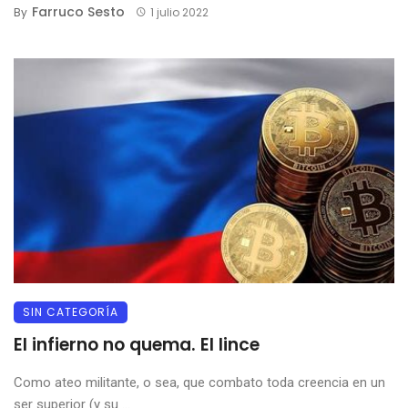
Farruco Sesto
By
1 julio 2022
SIN CATEGORÍA
El infierno no quema. El lince
Como ateo militante, o sea, que combato toda creencia en un
ser superior (y su ...