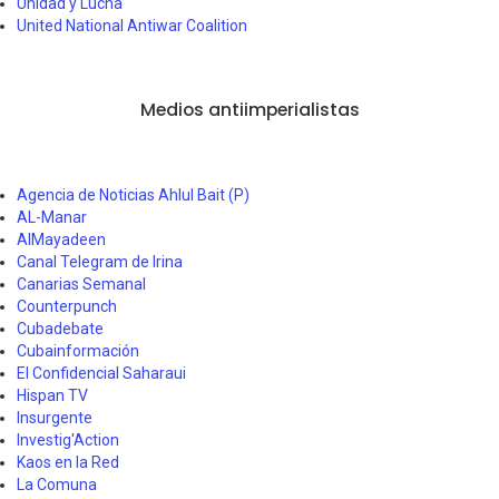
Unidad y Lucha
United National Antiwar Coalition
Medios antiimperialistas
Agencia de Noticias Ahlul Bait (P)
AL-Manar
AlMayadeen
Canal Telegram de Irina
Canarias Semanal
Counterpunch
Cubadebate
Cubainformación
El Confidencial Saharaui
Hispan TV
Insurgente
Investig'Action
Kaos en la Red
La Comuna