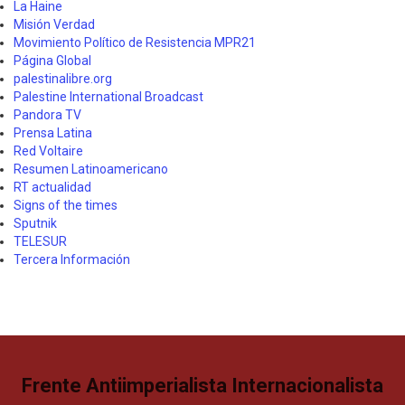
La Haine
Misión Verdad
Movimiento Político de Resistencia MPR21
Página Global
palestinalibre.org
Palestine International Broadcast
Pandora TV
Prensa Latina
Red Voltaire
Resumen Latinoamericano
RT actualidad
Signs of the times
Sputnik
TELESUR
Tercera Información
Frente Antiimperialista Internacionalista