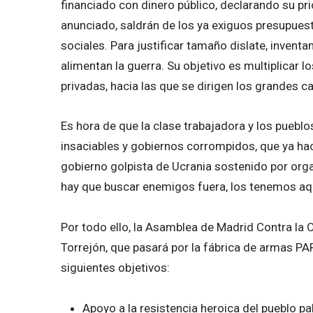
financiado con dinero público, declarando su pr
anunciado, saldrán de los ya exiguos presupuesto
sociales. Para justificar tamaño dislate, invent
alimentan la guerra. Su objetivo es multiplicar
privadas, hacia las que se dirigen los grandes c
Es hora de que la clase trabajadora y los pueb
insaciables y gobiernos corrompidos, que ya hac
gobierno golpista de Ucrania sostenido por org
hay que buscar enemigos fuera, los tenemos aq
Por todo ello, la Asamblea de Madrid Contra la 
Torrejón, que pasará por la fábrica de armas PAP
siguientes objetivos:
Apoyo a la resistencia heroica del pueblo pa