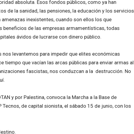
ioridad absoluta. Esos fondos públicos, como ya han
s de la sanidad, las pensiones, la educación y los servicios
an amenazas inexistentes, cuando son ellos los que
 los beneficios de las empresas armamentísticas, todas
apitales ávidos de lucrarse con dinero público.
los nos levantemos para impedir que elites económicas
e tiempo que vacían las arcas públicas para enviar armas al
anizaciones fascistas, nos conduzcan a la destrucción. No
uí.
OTAN y por Palestina, convoca la Marcha a la Base de
 Tecnos, de capital sionista, el sábado 15 de junio, con los
lestino.