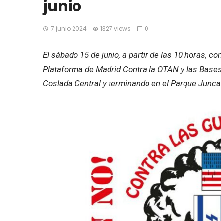
junio
7 junio 2024
1327 views
0
El sábado 15 de junio, a partir de las 10 horas, 
Plataforma de Madrid Contra la OTAN y las Bases,
Coslada Central y terminando en el Parque Juncal