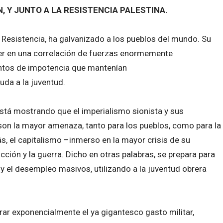
, Y JUNTO A LA RESISTENCIA PALESTINA.
u Resistencia, ha galvanizado a los pueblos del mundo. Su
cer en una correlación de fuerzas enormemente
ntos de impotencia que mantenían
uda a la juventud.
stá mostrando que el imperialismo sionista y sus
son la mayor amenaza, tanto para los pueblos, como para la
, el capitalismo –inmerso en la mayor crisis de su
cción y la guerra. Dicho en otras palabras, se prepara para
d y el desempleo masivos, utilizando a la juventud obrera
rar exponencialmente el ya gigantesco gasto militar,