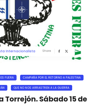
sta Internacionalista
Share
ES FUERA
CAMPAÑA POR EL RETORNO A PALESTINA
MÁN
QUE NO NOS ARRASTREN A LA GUERRA
 Torrejón. Sábado 15 de