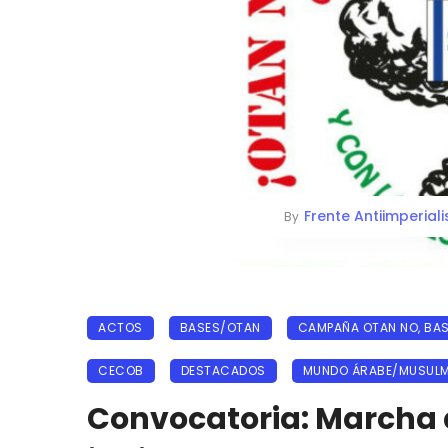
Frente Antiimperiali
By
ACTOS
BASES/OTAN
CAMPAÑA OTAN NO, BAS
CECOB
DESTACADOS
MUNDO ÁRABE/MUSUL
Convocatoria: Marcha a