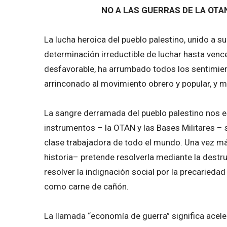
NO A LAS GUERRAS DE LA OTAN
La lucha heroica del pueblo palestino, unido a s
determinación irreductible de luchar hasta ven
desfavorable, ha arrumbado todos los sentimie
arrinconado al movimiento obrero y popular, y m
La sangre derramada del pueblo palestino nos e
instrumentos – la OTAN y las Bases Militares – 
clase trabajadora de todo el mundo. Una vez más
historia– pretende resolverla mediante la destru
resolver la indignación social por la precarieda
como carne de cañón.
La llamada “economía de guerra” significa acele