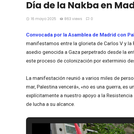
Día de la Nakba en Mad
16 mayo 2025
863 views
0
Convocada por la Asamblea de Madrid con Pa
manifestamos entre la glorieta de Carlos V y la 
asedio genocida a Gaza perpetrado desde la ent
este proceso de colonización por exterminio dest
La manifestación reunió a varios miles de pers
mar, Palestina vencerá», «no es una guerra, es u
explícitamente a nuestro apoyo a la Resistencia 
de lucha a su alcance.