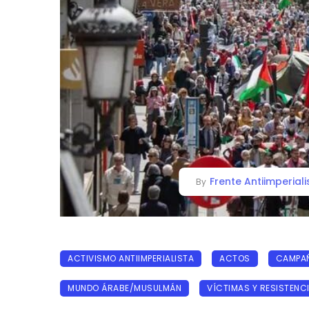
Frente Antiimperiali
By
ACTIVISMO ANTIIMPERIALISTA
ACTOS
CAMPAÑ
MUNDO ÁRABE/MUSULMÁN
VÍCTIMAS Y RESISTENC