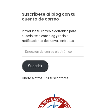
Suscríbete al blog con tu
cuenta de correo
Introduce tu correo electrónico para
suscribirte a este blog y recibir
notificaciones de nuevas entradas.
Dirección
de
correo
electrónico
Suscribir
Únete a otros 173 suscriptores