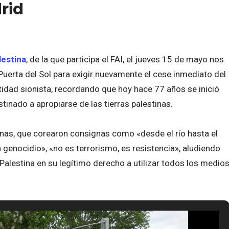
rid
lestina
, de la que participa el FAI, el jueves 15 de mayo nos
Puerta del Sol para exigir nuevamente el cese inmediato del
idad sionista, recordando que hoy hace 77 años se inició
inado a apropiarse de las tierras palestinas.
onas, que corearon consignas como «desde el río hasta el
n genocidio», «no es terrorismo, es resistencia», aludiendo
Palestina en su legítimo derecho a utilizar todos los medio