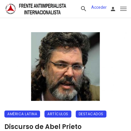
Acceder
AMÉRICA LATINA
ARTÍCULOS
DESTACADOS
Discurso de Abel Prieto