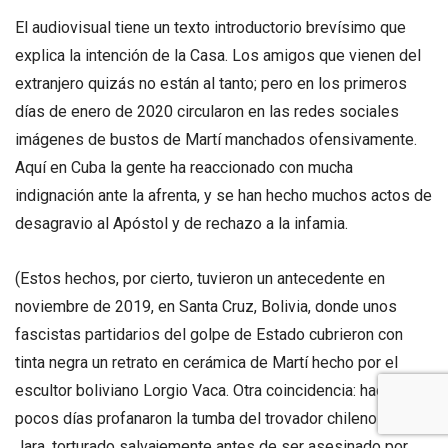
El audiovisual tiene un texto introductorio brevísimo que
explica la intención de la Casa. Los amigos que vienen del
extranjero quizás no están al tanto; pero en los primeros
días de enero de 2020 circularon en las redes sociales
imágenes de bustos de Martí manchados ofensivamente.
Aquí en Cuba la gente ha reaccionado con mucha
indignación ante la afrenta, y se han hecho muchos actos de
desagravio al Apóstol y de rechazo a la infamia.
(Estos hechos, por cierto, tuvieron un antecedente en
noviembre de 2019, en Santa Cruz, Bolivia, donde unos
fascistas partidarios del golpe de Estado cubrieron con
tinta negra un retrato en cerámica de Martí hecho por el
escultor boliviano Lorgio Vaca. Otra coincidencia: hace unos
pocos días profanaron la tumba del trovador chileno Víctor
Jara, torturado salvajemente antes de ser asesinado por