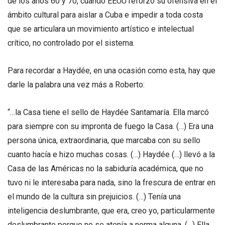
de los años 60 y 70, cuando EEUU reforzó su ofensiva en el
ámbito cultural para aislar a Cuba e impedir a toda costa
que se articulara un movimiento artístico e intelectual
crítico, no controlado por el sistema.
Para recordar a Haydée, en una ocasión como esta, hay que
darle la palabra una vez más a Roberto:
“…la Casa tiene el sello de Haydée Santamaría. Ella marcó
para siempre con su impronta de fuego la Casa. (…) Era una
persona única, extraordinaria, que marcaba con su sello
cuanto hacía e hizo muchas cosas. (…) Haydée (…) llevó a la
Casa de las Américas no la sabiduría académica, que no
tuvo ni le interesaba para nada, sino la frescura de entrar en
el mundo de la cultura sin prejuicios. (…) Tenía una
inteligencia deslumbrante, que era, creo yo, particularmente
deslumbrante porque no se atenía a norma alguna. (…) Ella