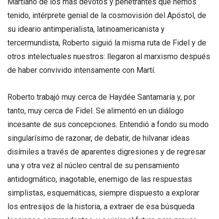
Martiano de los más devotos y penetrantes que hemos
tenido, intérprete genial de la cosmovisión del Apóstol, de
su ideario antimperialista, latinoamericanista y
tercermundista, Roberto siguió la misma ruta de Fidel y de
otros intelectuales nuestros: llegaron al marxismo después
de haber convivido intensamente con Martí.
Roberto trabajó muy cerca de Haydée Santamaría y, por
tanto, muy cerca de Fidel. Se alimentó en un diálogo
incesante de sus concepciones. Entendió a fondo su modo
singularísimo de razonar, de debatir, de hilvanar ideas
disímiles a través de aparentes digresiones y de regresar
una y otra vez al núcleo central de su pensamiento
antidogmático, inagotable, enemigo de las respuestas
simplistas, esquemáticas, siempre dispuesto a explorar
los entresijos de la historia, a extraer de esa búsqueda