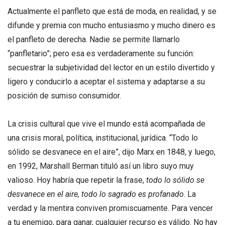
Actualmente el panfleto que está de moda, en realidad, y se
difunde y premia con mucho entusiasmo y mucho dinero es
el panfleto de derecha. Nadie se permite llamarlo
“panfletario”; pero esa es verdaderamente su función:
secuestrar la subjetividad del lector en un estilo divertido y
ligero y conducirlo a aceptar el sistema y adaptarse a su
posición de sumiso consumidor.
La crisis cultural que vive el mundo está acompañada de
una crisis moral, política, institucional, jurídica. “Todo lo
sólido se desvanece en el aire”, dijo Marx en 1848, y luego,
en 1992, Marshall Berman tituló así un libro suyo muy
valioso. Hoy habría que repetir la frase,
todo lo sólido se
desvanece en el aire, todo lo sagrado es profanado
. La
verdad y la mentira conviven promiscuamente. Para vencer
a tu enemigo, para ganar, cualquier recurso es válido. No hay