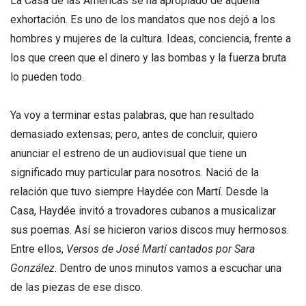
La Casa de las Américas se ha apropiado de aquella
exhortación. Es uno de los mandatos que nos dejó a los
hombres y mujeres de la cultura. Ideas, conciencia, frente a
los que creen que el dinero y las bombas y la fuerza bruta
lo pueden todo.
Ya voy a terminar estas palabras, que han resultado
demasiado extensas; pero, antes de concluir, quiero
anunciar el estreno de un audiovisual que tiene un
significado muy particular para nosotros. Nació de la
relación que tuvo siempre Haydée con Martí. Desde la
Casa, Haydée invitó a trovadores cubanos a musicalizar
sus poemas. Así se hicieron varios discos muy hermosos.
Entre ellos,
Versos de José Martí cantados por Sara
González
. Dentro de unos minutos vamos a escuchar una
de las piezas de ese disco.