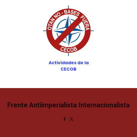
Actividades de la
CECOB
Frente Antiimperialista Internacionalista