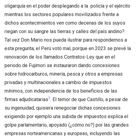
oligarquía en el poder desplegando a la policía y el ejército
mientras los sectores populares movilizados frente a
dichos acontecimientos ven como decenas de los suyos
riegan con su sangre las tierras y calles del país andino?.
Tal vez Don Mario nos pueda ilustrar para respondernos a
esta pregunta; el Perú votó mal, porque en 2023 se prevé la
renovación de los llamados Contratos-Ley que en el
periodo de Fujimori se instauraron dando concesiones
sobre hidrocarburos, minería, pesca y otros a empresas
privadas y multinacionales a cambio de impuestos
mínimos, con independencia de los beneficios de las
1
firmas adjudicatarias
. El temor de que Castillo, a pesar de
su ingenuidad, quisiera renegociar dichas concesiones
exigiendo por ejemplo una subida de impuestos explica el
golpe parlamentario, apoyado (¿cómo no?) por las grandes
empresas norteamericanas y europeas, incluyendo las