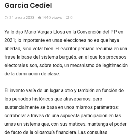
García Cediel
24 enero 2023
1440 views
0
Ya lo dijo Mario Vargas Llosa en la Convención del PP en
2021; lo importante en unas elecciones no es que haya
libertad, sino votar bien. El escritor peruano resumía en una
frase la base del sistema burgués, en el que los procesos
electorales son, sobre todo, un mecanismo de legitimación
de la dominación de clase.
El invento varía de un lugar a otro y también en función de
los periodos históricos que atravesamos, pero
sustancialmente se basa en unos mismos parámetros:
corroborar a través de una supuesta participación en las
urnas un sistema que, con sus matices, mantenga el poder
de facto de la oligarquía financiera. Las consultas