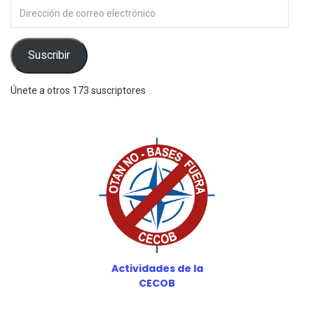
Dirección
de
correo
electrónico
Suscribir
Únete a otros 173 suscriptores
Actividades de la
CECOB