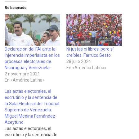
Relacionado
Declaración del FAI ante la
Ni justas ni libres, pero sí
injerencia imperialista en los
creíbles. Farruco Sesto
procesos electorales de
28 julio 2024
Nicaragua y Venezuela.
En «América Latina»
2 noviembre 2021
En «América Latina»
Las actas electorales, el
escrutinio y la sentencia de
la Sala Electoral del Tribunal
Supremo de Venezuela.
MIguel Medina Fernández-
Aceytuno
Las actas electorales, el
escrutinio y la sentencia de