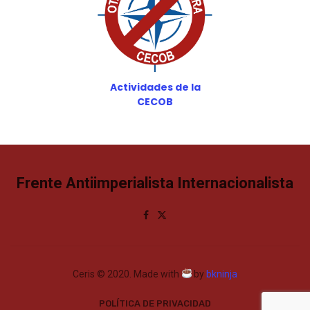
Actividades de la
CECOB
Frente Antiimperialista Internacionalista
Ceris © 2020. Made with
by
bkninja
POLÍTICA DE PRIVACIDAD