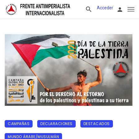
Acceder
CAMPAÑAS
DECLARACIONES
DESTACADOS
MUNDO ÁRABE/MUSULMÁN