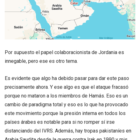
Por supuesto el papel colaboracionista de Jordania es
innegable, pero ese es otro tema.
Es evidente que algo ha debido pasar para dar este paso
precisamente ahora. Y ese algo es que el ataque fracasó
porque no mataron a los miembros de Hamás. Eso es un
cambio de paradigma total y eso es lo que ha provocado
este movimiento porque la presión interna en todos los
países árabes es notable para si no romper sí irse
distanciando del IVRS. Además, hay tropas pakistaníes en
Arabia Saudita desde la guerra contra Irak en 1990 y mis