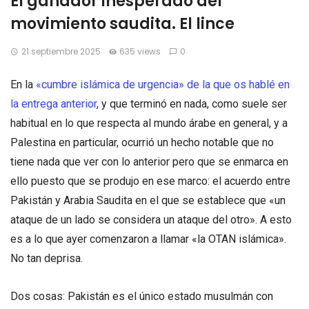
El ganador inesperado del
movimiento saudita. El lince
21 septiembre 2025
635 views
0
En la
«cumbre islámica de urgencia» de la que os hablé en
la entrega anterior
, y que terminó en nada, como suele ser
habitual en lo que respecta al mundo árabe en general, y a
Palestina en particular, ocurrió un hecho notable que no
tiene nada que ver con lo anterior pero que se enmarca en
ello puesto que se produjo en ese marco: el acuerdo entre
Pakistán y Arabia Saudita en el que se establece que «un
ataque de un lado se considera un ataque del otro». A esto
es a lo que ayer comenzaron a llamar «la OTAN islámica».
No tan deprisa.
Dos cosas: Pakistán es el único estado musulmán con