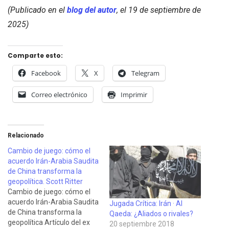
(Publicado en el
blog del autor
, el 19 de septiembre de
2025)
Comparte esto:
Facebook
X
Telegram
Correo electrónico
Imprimir
Relacionado
Cambio de juego: cómo el
acuerdo Irán-Arabia Saudita
de China transforma la
geopolítica. Scott Ritter
Cambio de juego: cómo el
acuerdo Irán-Arabia Saudita
Jugada Crítica: Irán · Al
de China transforma la
Qaeda: ¿Aliados o rivales?
geopolítica Artículo del ex
20 septiembre 2018