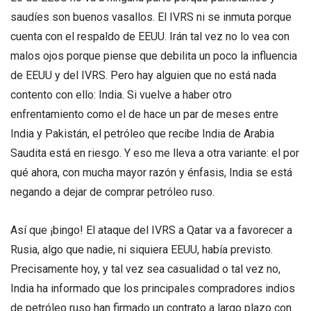
saudíes son buenos vasallos. El IVRS ni se inmuta porque
cuenta con el respaldo de EEUU. Irán tal vez no lo vea con
malos ojos porque piense que debilita un poco la influencia
de EEUU y del IVRS. Pero hay alguien que no está nada
contento con ello: India. Si vuelve a haber otro
enfrentamiento como el de hace un par de meses entre
India y Pakistán, el petróleo que recibe India de Arabia
Saudita está en riesgo. Y eso me lleva a otra variante: el por
qué ahora, con mucha mayor razón y énfasis, India se está
negando a dejar de comprar petróleo ruso.
Así que ¡bingo! El ataque del IVRS a Qatar va a favorecer a
Rusia, algo que nadie, ni siquiera EEUU, había previsto.
Precisamente hoy, y tal vez sea casualidad o tal vez no,
India ha informado que los principales compradores indios
de petróleo ruso han firmado un contrato a largo plazo con