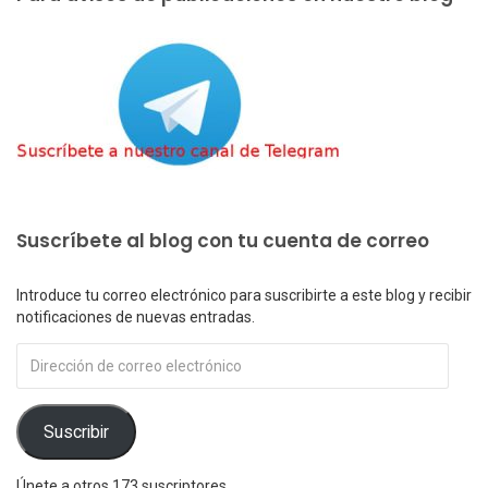
Suscríbete al blog con tu cuenta de correo
Introduce tu correo electrónico para suscribirte a este blog y recibir
notificaciones de nuevas entradas.
Dirección
de
correo
electrónico
Suscribir
Únete a otros 173 suscriptores