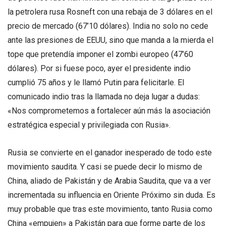
la petrolera rusa Rosneft con una rebaja de 3 dólares en el
precio de mercado (67’10 dólares). India no solo no cede
ante las presiones de EEUU, sino que manda a la mierda el
tope que pretendía imponer el zombi europeo (47’60
dólares). Por si fuese poco, ayer el presidente indio
cumplió 75 años y le llamó Putin para felicitarle. El
comunicado indio tras la llamada no deja lugar a dudas:
«Nos comprometemos a fortalecer aún más la asociación
estratégica especial y privilegiada con Rusia».
Rusia se convierte en el ganador inesperado de todo este
movimiento saudita. Y casi se puede decir lo mismo de
China, aliado de Pakistán y de Arabia Saudita, que va a ver
incrementada su influencia en Oriente Próximo sin duda. Es
muy probable que tras este movimiento, tanto Rusia como
China «empujen» a Pakistán para que forme parte de los