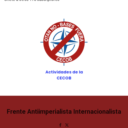
Actividades de la
CECOB
Frente Antiimperialista Internacionalista