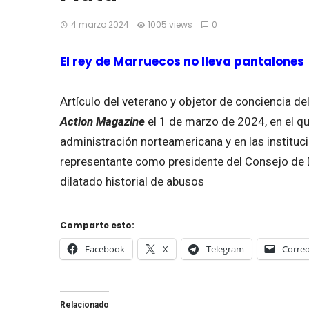
4 marzo 2024
1005 views
0
El rey de Marruecos no lleva pantalones
Artículo del veterano y objetor de conciencia de
Action Magazine
el 1 de marzo de 2024, en el que
administración norteamericana y en las instituc
representante como
presidente del Consejo d
dilatado historial de abusos
Comparte esto:
Facebook
X
Telegram
Correo
Relacionado