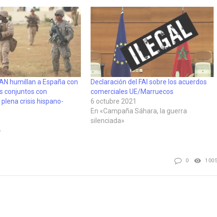
TAN humillan a España con
Declaración del FAI sobre los acuerdos
os conjuntos con
comerciales UE/Marruecos
plena crisis hispano-
6 octubre 2021
En «Campaña Sáhara, la guerra
silenciada»
»
0
100