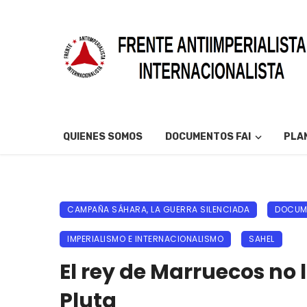
QUIENES SOMOS
DOCUMENTOS FAI
PLAN
CAMPAÑA SÁHARA, LA GUERRA SILENCIADA
DOCUME
IMPERIALISMO E INTERNACIONALISMO
SAHEL
El rey de Marruecos no 
Pluta