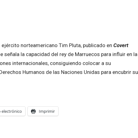
l ejército norteamericano Tim Pluta, publicado en
Covert
 señala la capacidad del rey de Marruecos para influir en la
iones internacionales, consiguiendo colocar a su
e Derechos Humanos de las Naciones Unidas
para encubrir su
 electrónico
Imprimir