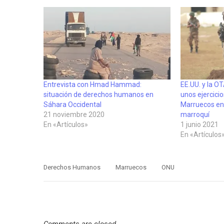
Entrevista con Hmad Hammad:
EE.UU. y la O
situación de derechos humanos en
unos ejercici
Sáhara Occidental
Marruecos en 
21 noviembre 2020
marroquí
En «Artículos»
1 junio 2021
En «Artículos
Derechos Humanos
Marruecos
ONU