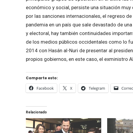
económico y social, persiste una situación muy
por las sanciones internacionales, el regreso de
pandemia en un país que sale devastado de una 
y electoral, hay también continuidades important
de los medios públicos occidentales como lo fuer
2014 con Hasán al-Nuri de presentar al preside
propios gobiernos, en este caso, el exministro A
Comparte esto:
Facebook
X
Telegram
Correo
Relacionado