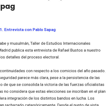
apag
21. Entrevista con Pablo Sapag
rabe y musulmán, Taller de Estudios Internacionales
drid publica esta entrevista de Rafael Bustos a nuestro
s detalles del proceso electoral.
 continuidades con respecto a los comicios del año pasado.
 seguridad parece más clara, pese a la persistencia de las
o de que se consolida la victoria de las fuerzas oficialistas
s no considera que estas elecciones se inscriban en el plan
era integración de los distintos bandos en lucha. Los
s han rechazado categóricamente. Desde el punto de vista