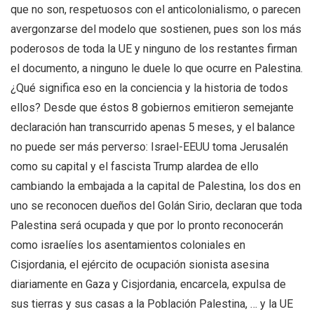
que no son, respetuosos con el anticolonialismo, o parecen
avergonzarse del modelo que sostienen, pues son los más
poderosos de toda la UE y ninguno de los restantes firman
el documento, a ninguno le duele lo que ocurre en Palestina.
¿Qué significa eso en la conciencia y la historia de todos
ellos? Desde que éstos 8 gobiernos emitieron semejante
declaración han transcurrido apenas 5 meses, y el balance
no puede ser más perverso: Israel-EEUU toma Jerusalén
como su capital y el fascista Trump alardea de ello
cambiando la embajada a la capital de Palestina, los dos en
uno se reconocen dueños del Golán Sirio, declaran que toda
Palestina será ocupada y que por lo pronto reconocerán
como israelíes los asentamientos coloniales en
Cisjordania, el ejército de ocupación sionista asesina
diariamente en Gaza y Cisjordania, encarcela, expulsa de
sus tierras y sus casas a la Población Palestina, … y la UE