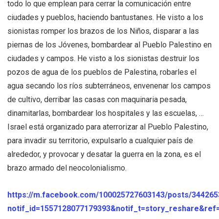
todo lo que emplean para cerrar la comunicación entre
ciudades y pueblos, haciendo bantustanes. He visto a los
sionistas romper los brazos de los Niños, disparar a las
piernas de los Jóvenes, bombardear al Pueblo Palestino en
ciudades y campos. He visto a los sionistas destruir los
pozos de agua de los pueblos de Palestina, robarles el
agua secando los ríos subterráneos, envenenar los campos
de cultivo, derribar las casas con maquinaria pesada,
dinamitarlas, bombardear los hospitales y las escuelas, …
Israel está organizado para aterrorizar al Pueblo Palestino,
para invadir su territorio, expulsarlo a cualquier país de
alrededor, y provocar y desatar la guerra en la zona, es el
brazo armado del neocolonialismo.
https://m.facebook.com/100025727603143/posts/34426
notif_id=1557128077179393&notif_t=story_reshare&