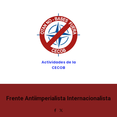
Actividades de la
CECOB
Frente Antiimperialista Internacionalista