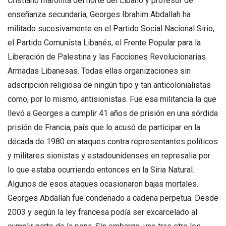
Cristiano maronita del norte del Líbano y profesor de
enseñanza secundaria, Georges Ibrahim Abdallah ha
militado sucesivamente en el Partido Social Nacional Sirio,
el Partido Comunista Libanés, el Frente Popular para la
Liberación de Palestina y las Facciones Revolucionarias
Armadas Libanesas. Todas ellas organizaciones sin
adscripción religiosa de ningún tipo y tan anticolonialistas
como, por lo mismo, antisionistas. Fue esa militancia la que
llevó a Georges a cumplir 41 años de prisión en una sórdida
prisión de Francia, país que lo acusó de participar en la
década de 1980 en ataques contra representantes políticos
y militares sionistas y estadounidenses en represalia por
lo que estaba ocurriendo entonces en la Siria Natural.
Algunos de esos ataques ocasionaron bajas mortales.
Georges Abdallah fue condenado a cadena perpetua. Desde
2003 y según la ley francesa podía ser excarcelado al