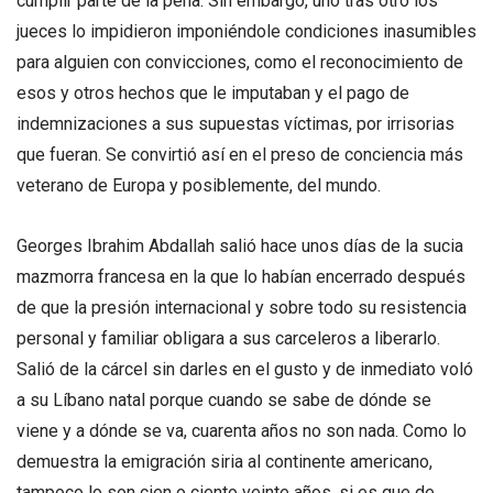
cumplir parte de la pena. Sin embargo, uno tras otro los
jueces lo impidieron imponiéndole condiciones inasumibles
para alguien con convicciones, como el reconocimiento de
esos y otros hechos que le imputaban y el pago de
indemnizaciones a sus supuestas víctimas, por irrisorias
que fueran. Se convirtió así en el preso de conciencia más
veterano de Europa y posiblemente, del mundo.
Georges Ibrahim Abdallah salió hace unos días de la sucia
mazmorra francesa en la que lo habían encerrado después
de que la presión internacional y sobre todo su resistencia
personal y familiar obligara a sus carceleros a liberarlo.
Salió de la cárcel sin darles en el gusto y de inmediato voló
a su Líbano natal porque cuando se sabe de dónde se
viene y a dónde se va, cuarenta años no son nada. Como lo
demuestra la emigración siria al continente americano,
tampoco lo son cien o ciento veinte años, si es que de