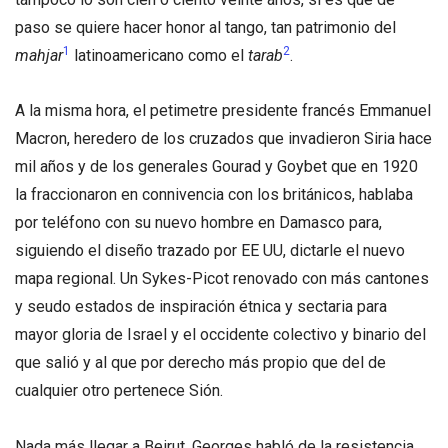
paso se quiere hacer honor al tango, tan patrimonio del
1
2
mahjar
latinoamericano como el
tarab
.
A la misma hora, el petimetre presidente francés Emmanuel
Macron, heredero de los cruzados que invadieron Siria hace
mil años y de los generales Gourad y Goybet que en 1920
la fraccionaron en connivencia con los británicos, hablaba
por teléfono con su nuevo hombre en Damasco para,
siguiendo el diseño trazado por EE UU, dictarle el nuevo
mapa regional. Un Sykes-Picot renovado con más cantones
y seudo estados de inspiración étnica y sectaria para
mayor gloria de Israel y el occidente colectivo y binario del
que salió y al que por derecho más propio que del de
cualquier otro pertenece Sión.
Nada más llegar a Beirut, Georges habló de la resistencia