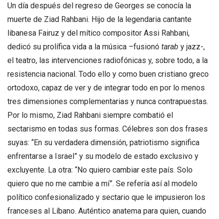
Un día después del regreso de Georges se conocía la
muerte de Ziad Rahbani. Hijo de la legendaria cantante
libanesa Fairuz y del mítico compositor Assi Rahbani,
dedicó su prolífica vida a la música –fusionó
tarab
y jazz-,
el teatro, las intervenciones radiofónicas y, sobre todo, a la
resistencia nacional. Todo ello y como buen cristiano greco
ortodoxo, capaz de ver y de integrar todo en por lo menos
tres dimensiones complementarias y nunca contrapuestas.
Por lo mismo, Ziad Rahbani siempre combatió el
sectarismo en todas sus formas. Célebres son dos frases
suyas: “En su verdadera dimensión, patriotismo significa
enfrentarse a Israel” y su modelo de estado exclusivo y
excluyente. La otra: “No quiero cambiar este país. Solo
quiero que no me cambie a mí”. Se refería así al modelo
político confesionalizado y sectario que le impusieron los
franceses al Líbano. Auténtico anatema para quien, cuando