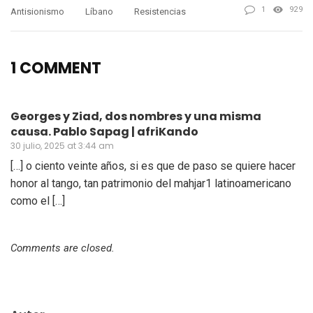
1
929
Antisionismo
Líbano
Resistencias
1 COMMENT
Georges y Ziad, dos nombres y una misma
causa. Pablo Sapag | afriKando
30 julio, 2025 at 3:44 am
[…] o ciento veinte años, si es que de paso se quiere hacer
honor al tango, tan patrimonio del mahjar1 latinoamericano
como el […]
Comments are closed.