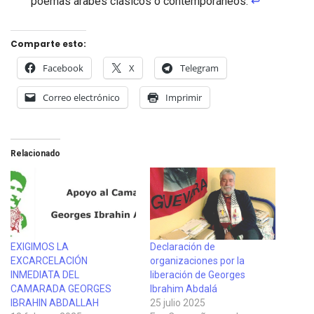
poemas árabes clásicos o contemporáneos.
↩
Comparte esto:
Facebook
X
Telegram
Correo electrónico
Imprimir
Relacionado
EXIGIMOS LA
Declaración de
EXCARCELACIÓN
organizaciones por la
INMEDIATA DEL
liberación de Georges
CAMARADA GEORGES
Ibrahim Abdalá
IBRAHIN ABDALLAH
25 julio 2025