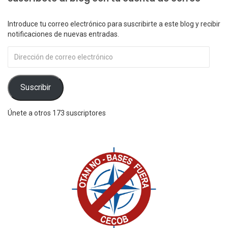
Introduce tu correo electrónico para suscribirte a este blog y recibir
notificaciones de nuevas entradas.
Dirección
de
correo
electrónico
Suscribir
Únete a otros 173 suscriptores