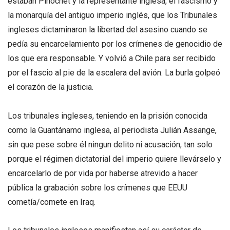
estaban Pinochet y la representante inglesa, el fascismo y
la monarquía del antiguo imperio inglés, que los Tribunales
ingleses dictaminaron la libertad del asesino cuando se
pedía su encarcelamiento por los crímenes de genocidio de
los que era responsable. Y volvió a Chile para ser recibido
por el fascio al pie de la escalera del avión. La burla golpeó
el corazón de la justicia.
Los tribunales ingleses, teniendo en la prisión conocida
como la Guantánamo inglesa, al periodista Julián Assange,
sin que pese sobre él ningun delito ni acusación, tan solo
porque el régimen dictatorial del imperio quiere llevárselo y
encarcelarlo de por vida por haberse atrevido a hacer
pública la grabación sobre los crímenes que EEUU
cometía/comete en Iraq.