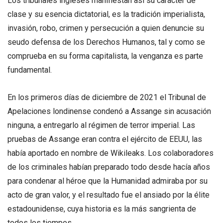
Los tribunales ingleses manifiestan así su carácter de
clase y su esencia dictatorial, es la tradición imperialista,
invasión, robo, crimen y persecución a quien denuncie su
seudo defensa de los Derechos Humanos, tal y como se
comprueba en su forma capitalista, la venganza es parte
fundamental.
En los primeros días de diciembre de 2021 el Tribunal de
Apelaciones londinense condenó a Assange sin acusación
ninguna, a entregarlo al régimen de terror imperial. Las
pruebas de Assange eran contra el ejército de EEUU, las
había aportado en nombre de Wikileaks. Los colaboradores
de los criminales habían preparado todo desde hacía años
para condenar al héroe que la Humanidad admiraba por su
acto de gran valor, y el resultado fue el ansiado por la élite
estadounidense, cuya historia es la más sangrienta de
todos los tiempos.