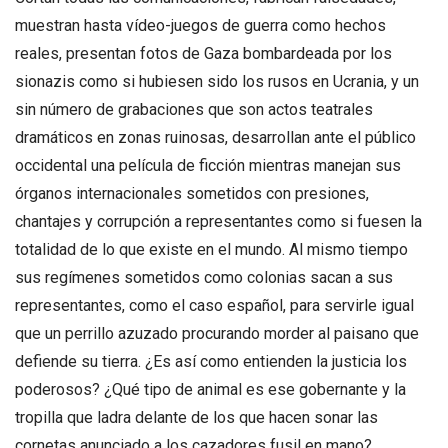
muestran hasta vídeo-juegos de guerra como hechos
reales, presentan fotos de Gaza bombardeada por los
sionazis como si hubiesen sido los rusos en Ucrania, y un
sin número de grabaciones que son actos teatrales
dramáticos en zonas ruinosas, desarrollan ante el público
occidental una película de ficción mientras manejan sus
órganos internacionales sometidos con presiones,
chantajes y corrupción a representantes como si fuesen la
totalidad de lo que existe en el mundo. Al mismo tiempo
sus regímenes sometidos como colonias sacan a sus
representantes, como el caso español, para servirle igual
que un perrillo azuzado procurando morder al paisano que
defiende su tierra. ¿Es así como entienden la justicia los
poderosos? ¿Qué tipo de animal es ese gobernante y la
tropilla que ladra delante de los que hacen sonar las
cornetas anunciado a los cazadores fusil en mano?