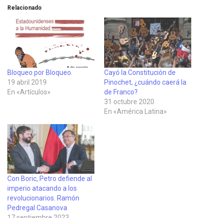
Relacionado
Bloqueo por Bloqueo.
Cayó la Constitución de
19 abril 2019
Pinochet, ¿cuándo caerá la
En «Artículos»
de Franco?
31 octubre 2020
En «América Latina»
Con Boric, Petro defiende al
imperio atacando a los
revolucionarios. Ramón
Pedregal Casanova
17 septiembre 2023