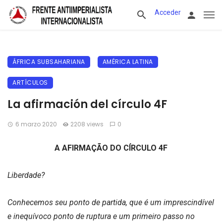
Acceder
ÁFRICA SUBSAHARIANA
AMÉRICA LATINA
ARTÍCULOS
La afirmación del círculo 4F
6 marzo 2020
2208 views
0
A AFIRMAÇÃO DO CÍRCULO 4F
Liberdade?
Conhecemos seu ponto de partida, que é um imprescindível
e inequívoco ponto de ruptura e um primeiro passo no