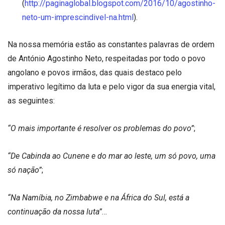
(
http://paginaglobal.blogspot.com/2016/10/agostinho-
neto-um-imprescindivel-na.html
).
Na nossa memória estão as constantes palavras de ordem
de António Agostinho Neto, respeitadas por todo o povo
angolano e povos irmãos, das quais destaco pelo
imperativo legítimo da luta e pelo vigor da sua energia vital,
as seguintes:
“O mais importante é resolver os problemas do povo”
;
“De Cabinda ao Cunene e do mar ao leste, um só povo, uma
só nação”
;
“Na Namíbia, no Zimbabwe e na África do Sul, está a
continuação da nossa luta”
…