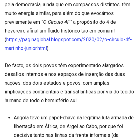
pela democracia, ainda que em compassos distintos, têm
muito energia similar, para além do que evocámos
previamente em
“O Círculo 4F”
a propósito do 4 de
Fevereiro afinal um fluido histórico tão em comum!
(
https://paginaglobal.blogspot.com/2020/02/o-circulo-4f-
martinho-junior.html
).
De facto, os dois povos têm experimentado alargados
desafios internos e nos espaços de inserção das duas
nações, dos dois estados e povos, com amplas
implicações continentais e transatlânticas por via do tecido
humano de todo o hemisfério sul:
Angola teve um papel-chave na legítima luta armada de
libertação em África, de Argel ao Cabo, por que foi
decisiva tanto nas linhas da frente informais (da