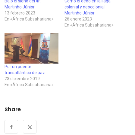
Bajo el signo del 4F.
Como el dedo en la llaga
Martinho Júnior
colonial y neocolonial.
13 febrero 2023
Martinho Júnior
En «África Subsahariana»
26 enero 2023
En «África Subsahariana»
Por un puente
transatlántico de paz
23 diciembre 2019
En «África Subsahariana»
Share