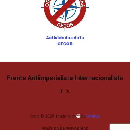
Actividades de la
CECOB
Frente Antiimperialista Internacionalista
Ceris © 2020. Made with
by
bkninja
POLÍTICA DE PRIVACIDAD