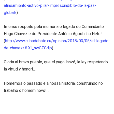
alineamiento-activo-pilar-imprescindible-de-la-paz-
global/
).
Imenso respeito pela memória e legado do Comandante
Hugo Chavez e do Presidente António Agostinho Neto!
(
http://www.cubadebate.cu/opinion/2018/03/05/el-legado-
de-chavez/#.Xl_nwCZCdjo
).
Gloria al bravo pueblo, que el yugo lanzó, la ley respetando
la virtud y honor!…
Honremos o passado e a nossa história, construindo no
trabalho o homem novo!…