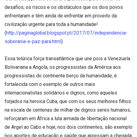
desafios, os riscos e os obstáculos que os dois povos
enfrentaram e têm ainda de enfrentar em proveito da
civilização urgente para toda a humanidade!
(
http://paginaglobal.blogspot.pt/2017/07/independencia-
soberania-e-paz-para.html
).
Essa telúrica força transatlântica que une pois a Venezuela
Bolivariana a Angola, os progressistas da América aos
progressistas do continente berço da humanidade, é
fortalecida com o exemplo de outros mais
internacionalistas solidários e dignos, como aqueles
forjados na heroica Cuba, que com os seus melhores filhos
na escala de centenas de milhar de dignos seres humanos,
reforçaram em África a luta armada de libertação nacional
de Argel ao Cabo e hoje, nos dois continentes, são exemplo
nos aportes de educação e saúde que apressam a chegada