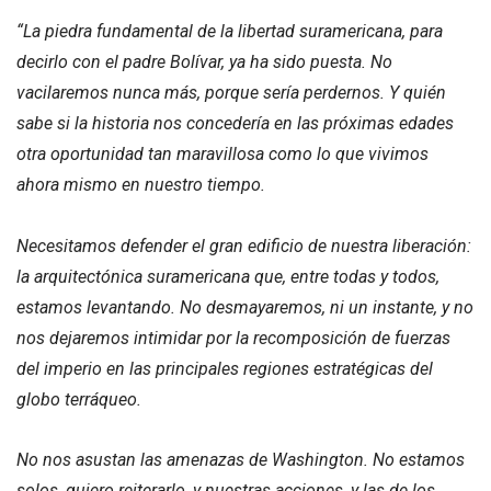
“La piedra fundamental de la libertad suramericana, para
decirlo con el padre Bolívar, ya ha sido puesta. No
vacilaremos nunca más, porque sería perdernos. Y quién
sabe si la historia nos concedería en las próximas edades
otra oportunidad tan maravillosa como lo que vivimos
ahora mismo en nuestro tiempo.
Necesitamos defender el gran edificio de nuestra liberación:
la arquitectónica suramericana que, entre todas y todos,
estamos levantando. No desmayaremos, ni un instante, y no
nos dejaremos intimidar por la recomposición de fuerzas
del imperio en las principales regiones estratégicas del
globo terráqueo.
No nos asustan las amenazas de Washington. No estamos
solos, quiero reiterarlo, y nuestras acciones, y las de los