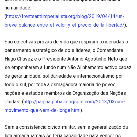
humanidade.
(
https://frenteantiimperialista.org/blog/2019/04/14/un-
breve-balance-entre-el-valor-y-el-precio-de-la-libertad/
).
São colectivas provas de vida que respiram oxigenadas o
pensamento estratégico de dois líderes, o Comandante
Hugo Chávez e o Presidente António Agostinho Neto que
se empenharam a fundo num Não Alinhamento activo capaz
de gerar unidade, solidariedade e internacionalismo por
todo o sul, por toda a esmagadora maioria de povos,
nações e estados membros da Organização das Nações
Unidas! (
http://paginaglobal.blogspot.com/2013/03/um-
movimento-que-vem-de-longe.html
).
Sem a consistência cívico-militar, sem a generalização da
luta armada, jamais se teria capacidade para vencer os