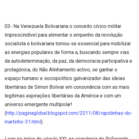
03- Na Venezuela Bolivariana o conceito cívico-militar
imprescindível para alimentar o empenho da revolução
socialista e bolivariana tornou-se essencial para mobilizar
as energias populares de forma a, buscando sempre vias
da autodeterminação, da paz, da democracia participativa e
protagónica, do Não Alinhamento activo, se ganhar o
espaço humano e sociopolítico galvanizador das ideias
libertárias de Simon Bolivar em consonância com as mais
legítimas aspirações libertárias da América e com um
universo emergente multipolar!
(
http://paginaglobal.blogspot.com/2011/08/rapidinhas-do-
martinho-31.html
).
Logo no início do século XXI, na sequência do Referendo