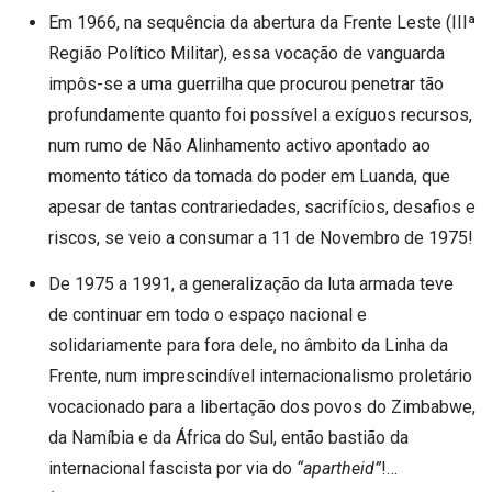
Em 1966, na sequência da abertura da Frente Leste (IIIª
Região Político Militar), essa vocação de vanguarda
impôs-se a uma guerrilha que procurou penetrar tão
profundamente quanto foi possível a exíguos recursos,
num rumo de Não Alinhamento activo apontado ao
momento tático da tomada do poder em Luanda, que
apesar de tantas contrariedades, sacrifícios, desafios e
riscos, se veio a consumar a 11 de Novembro de 1975!
De 1975 a 1991, a generalização da luta armada teve
de continuar em todo o espaço nacional e
solidariamente para fora dele, no âmbito da Linha da
Frente, num imprescindível internacionalismo proletário
vocacionado para a libertação dos povos do Zimbabwe,
da Namíbia e da África do Sul, então bastião da
internacional fascista por via do
“apartheid”
!…