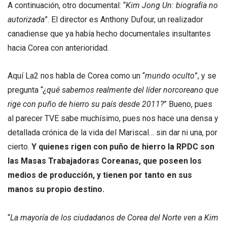
A continuación, otro documental: “
Kim Jong Un
: biografía no
autorizada
”. El director es Anthony Dufour, un realizador
canadiense que ya había hecho documentales insultantes
hacia Corea con anterioridad.
Aquí La2 nos habla de Corea como un “
mundo oculto
”, y se
pregunta “
¿qué sabemos realmente del líder norcoreano que
rige con puño de hierro su país desde 2011?
” Bueno, pues
al parecer TVE sabe muchísimo, pues nos hace una densa y
detallada crónica de la vida del Mariscal… sin dar ni una, por
cierto.
Y quienes rigen con puño de hierro la RPDC son
las Masas Trabajadoras Coreanas, que poseen los
medios de producción, y tienen por tanto en sus
manos su propio destino.
“
La mayoría de los ciudadanos de Corea del Norte ven a
Kim