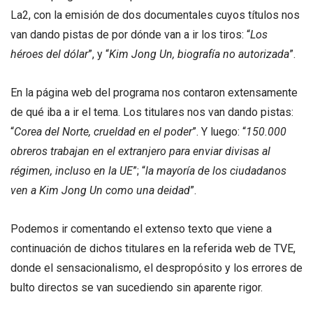
La2, con la emisión de dos documentales cuyos títulos nos
van dando pistas de por dónde van a ir los tiros: “
Los
héroes del dólar
”, y “
Kim Jong Un, biografía no autorizada
”.
En la página web del programa nos contaron extensamente
de qué iba a ir el tema. Los titulares nos van dando pistas:
“
Corea del Norte, crueldad en el poder
”. Y luego: “
150.000
obreros trabajan en el extranjero para enviar divisas al
régimen, incluso en la UE
”; “
la mayoría de los ciudadanos
ven a
Kim Jong Un como una deidad
”.
Podemos ir comentando el extenso texto que viene a
continuación de dichos titulares en la referida web de TVE,
donde el sensacionalismo, el despropósito y los errores de
bulto directos se van sucediendo sin aparente rigor.