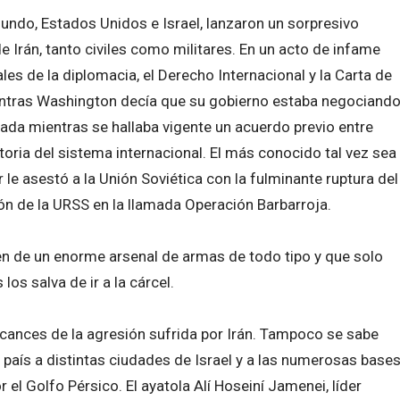
undo, Estados Unidos e Israel, lanzaron un sorpresivo
 Irán, tanto civiles como militares. En un acto de infame
les de la diplomacia, el Derecho Internacional y la Carta de
ientras Washington decía que su gobierno estaba negociand
mada mientras se hallaba vigente un acuerdo previo entre
oria del sistema internacional. El más conocido tal vez sea
r le asestó a la Unión Soviética con la fulminante ruptura del
ón de la URSS en la llamada Operación Barbarroja.
n de un enorme arsenal de armas de todo tipo y que solo
los salva de ir a la cárcel.
lcances de la agresión sufrida por Irán. Tampoco se sabe
 país a distintas ciudades de Israel y a las numerosas base
el Golfo Pérsico. El ayatola Alí Hoseiní Jamenei, líder