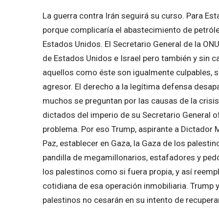
La guerra contra Irán seguirá su curso. Para Es
porque complicaría el abastecimiento de petróleo 
Estados Unidos. El Secretario General de la ONU
de Estados Unidos e Israel pero también y sin cal
aquellos como éste son igualmente culpables, s
agresor. El derecho a la legítima defensa desap
muchos se preguntan por las causas de la crisis
dictados del imperio de su Secretario General o
problema. Por eso Trump, aspirante a Dictador M
Paz, establecer en Gaza, la Gaza de los palest
pandilla de megamillonarios, estafadores y pedó
los palestinos como si fuera propia, y así reem
cotidiana de esa operación inmobiliaria. Trump
palestinos no cesarán en su intento de recuperar