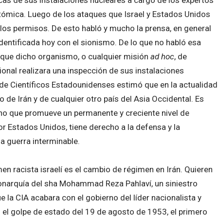
Atómica. Luego de los ataques que Israel y Estados Unidos
los permisos. De esto habló y mucho la prensa, en general
identificada hoy con el sionismo. De lo que no habló esa
ó que dicho organismo, o cualquier misión
ad hoc
, de
onal realizara una inspección de sus instalaciones
 de Científicos Estadounidenses estimó que en la actualidad
 de Irán y de cualquier otro país del Asia Occidental. Es
sino que promueve un permanente y creciente nivel de
 por Estados Unidos, tiene derecho a la defensa y la
a guerra interminable.
men racista israelí es el cambio de régimen en Irán. Quieren
onarquía del sha Mohammad Reza Pahlaví, un siniestro
 la CIA acabara con el gobierno del líder nacionalista y
golpe de estado del 19 de agosto de 1953, el primero