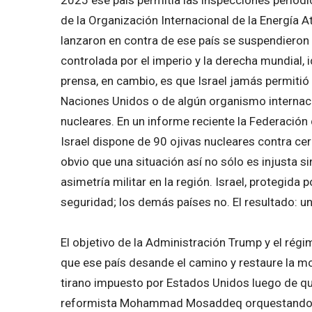
de la Organización Internacional de la Energía 
lanzaron en contra de ese país se suspendieron 
controlada por el imperio y la derecha mundial, 
prensa, en cambio, es que Israel jamás permiti
Naciones Unidos o de algún organismo internaci
nucleares. En un informe reciente la Federación
Israel dispone de 90 ojivas nucleares contra cero
obvio que una situación así no sólo es injusta 
asimetría militar en la región. Israel, protegida
seguridad; los demás países no. El resultado: un
El objetivo de la Administración Trump y el régi
que ese país desande el camino y restaure la m
tirano impuesto por Estados Unidos luego de que
reformista Mohammad Mosaddeq orquestando el 