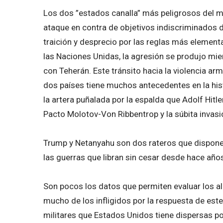
Los dos ”estados canalla” más peligrosos del m
ataque en contra de objetivos indiscriminados de
traición y desprecio por las reglas más elementa
las Naciones Unidas, la agresión se produjo m
con Teherán. Este tránsito hacia la violencia ar
dos países tiene muchos antecedentes en la hist
la artera puñalada por la espalda que Adolf Hitle
Pacto Molotov-Von Ribbentrop y la súbita invasi
Trump y Netanyahu son dos rateros que dispone
las guerras que libran sin cesar desde hace años 
Son pocos los datos que permiten evaluar los a
mucho de los infligidos por la respuesta de este
militares que Estados Unidos tiene dispersas por 