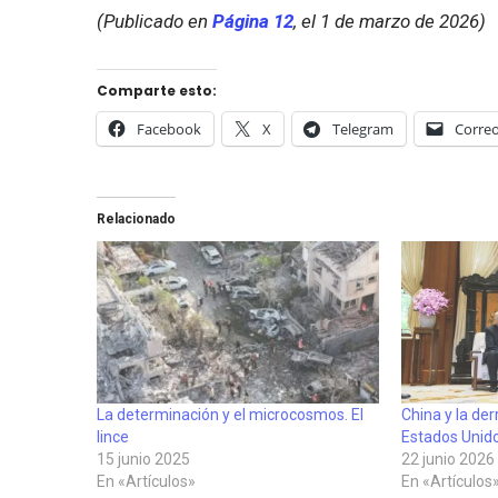
(Publicado en
Página 12
, el 1 de marzo de 2026)
Comparte esto:
Facebook
X
Telegram
Correo
Relacionado
La determinación y el microcosmos. El
China y la der
lince
Estados Unido
15 junio 2025
22 junio 2026
En «Artículos»
En «Artículos