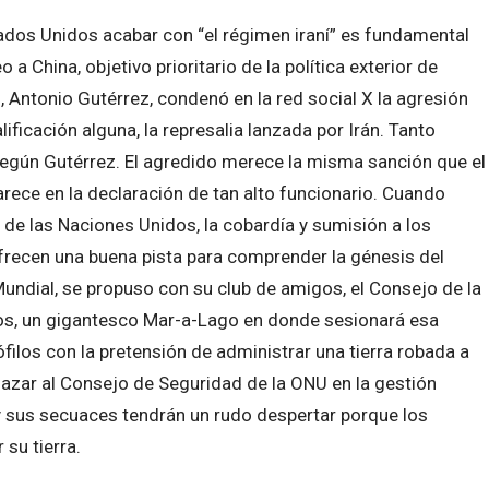
tados Unidos acabar con “el régimen iraní” es fundamental
a China, objetivo prioritario de la política exterior de
, Antonio Gutérrez, condenó en la red social X
la agresión
ificación alguna, la represalia lanzada por Irán. Tanto
egún Gutérrez. El agredido merece la misma sanción que el
arece en la declaración de tan alto funcionario. Cuando
 de las Naciones Unidos, la cobardía y sumisión a los
frecen una buena pista para comprender la génesis del
undial, se propuso con su club de amigos, el Consejo de la
inos, un gigantesco Mar-a-Lago en donde sesionará esa
filos con la pretensión de administrar una tierra robada a
plazar al Consejo de Seguridad de la ONU en la gestión
 y sus secuaces tendrán un rudo despertar porque los
 su tierra.