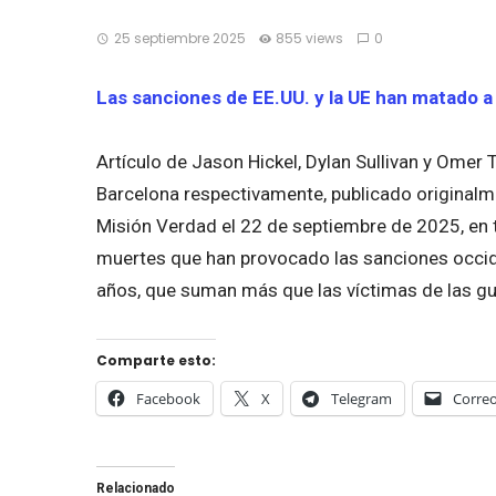
25 septiembre 2025
855 views
0
Las sanciones de EE.UU. y la UE han matado 
Artículo de Jason Hickel, Dylan Sullivan y Omer
Barcelona respectivamente, publicado original
Misión Verdad el 22 de septiembre de 2025, en t
muertes que han provocado las sanciones occiden
años, que suman más que las víctimas de las gu
Comparte esto:
Facebook
X
Telegram
Correo
Relacionado