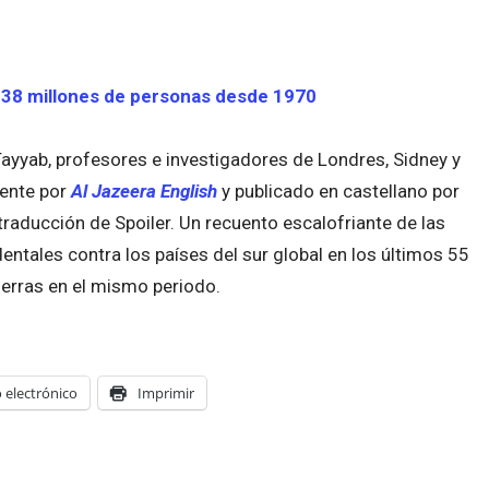
a 38 millones de personas desde 1970
 Tayyab, profesores e investigadores de Londres, Sidney y
mente por
Al Jazeera English
y publicado en castellano por
raducción de Spoiler. Un recuento escalofriante de las
tales contra los países del sur global en los últimos 55
erras en el mismo periodo.
 electrónico
Imprimir