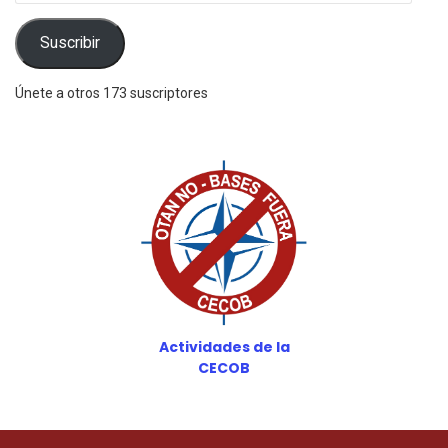
correo
electrónico
Suscribir
Únete a otros 173 suscriptores
Actividades de la
CECOB