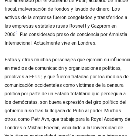
Fue arrestado por el Gobierno de Putin, acusado de fraude
fiscal, malversación de fondos y lavado de dinero. Los
activos de la empresa fueron congelados y transferidos a
las empresas estatales rusas Rosneft y Gazprom en
9
2006
. Fue considerado preso de conciencia por Amnistía
Internacional. Actualmente vive en Londres.
Estos y otros muchos personajes que ejercían su influencia
en medios de comunicación y organizaciones políticas,
proclives a EE.UU, y que fueron tratadas por los medios de
comunicación occidentales como víctimas de la censura
política por parte de un Estado totalitario que perseguía a
los demócratas, son buena expresión del giro político del
gobierno ruso tras la llegada de Putin al poder. Muchos
otros, como Petr Avn, que trabaja para la Royal Academy de
Londres o Mikhail Friedan, vinculado a la Universidad de