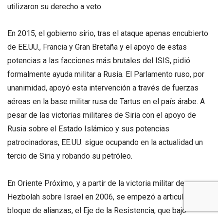
utilizaron su derecho a veto.
En 2015, el gobierno sirio, tras el ataque apenas encubierto
de EE.UU., Francia y Gran Bretaña y el apoyo de estas
potencias a las facciones más brutales del ISIS, pidió
formalmente ayuda militar a Rusia. El Parlamento ruso, por
unanimidad, apoyó esta intervención a través de fuerzas
aéreas en la base militar rusa de Tartus en el país árabe. A
pesar de las victorias militares de Siria con el apoyo de
Rusia sobre el Estado Islámico y sus potencias
patrocinadoras, EE.UU. sigue ocupando en la actualidad un
tercio de Siria y robando su petróleo.
En Oriente Próximo, y a partir de la victoria militar de
Hezbolah sobre Israel en 2006, se empezó a articular un
bloque de alianzas, el Eje de la Resistencia, que bajo