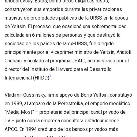
Khodorovsky. Estos, como otros oligarcas rusos,
construyeron sus emporios durante las privatizaciones
masivas de propiedades públicas de la URSS en la época
de Yeltsin. El proceso, que ocasionó una sobremortalidad
calculada en 6 millones de personas y que destruyó la
sociedad de los países de la ex-URSS, fue dirigido
principalmente por el viceprimer ministro de Yeltsin, Anatoli
Chubais, vinculado al programa USAID, administrado por el
director del Instituto de Harvard para el Desarrollo
7
Internacional (HIIDD)
.
Vladimir Gussinsky, firme apoyo de Boris Yeltsin, constituyó
en 1989, al amparo de la Perestroika, el emporio mediático
“Media Most” – propietaria del principal canal privado de
TV – junto con la empresa consultora estadounidense
APCO. En 1994 creó uno de los bancos privados más