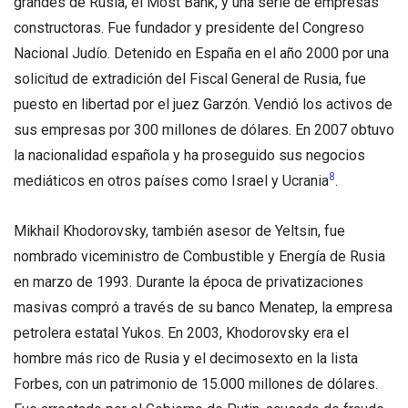
grandes de Rusia, el Most Bank, y una serie de empresas
constructoras. Fue fundador y presidente del Congreso
Nacional Judío. Detenido en España en el año 2000 por una
solicitud de extradición del Fiscal General de Rusia, fue
puesto en libertad por el juez Garzón. Vendió los activos de
sus empresas por 300 millones de dólares. En 2007 obtuvo
la nacionalidad española y ha proseguido sus negocios
8
mediáticos en otros países como Israel y Ucrania
.
Mikhail Khodorovsky, también asesor de Yeltsin, fue
nombrado viceministro de Combustible y Energía de Rusia
en marzo de 1993. Durante la época de privatizaciones
masivas compró a través de su banco Menatep, la empresa
petrolera estatal Yukos. En 2003, Khodorovsky era el
hombre más rico de Rusia y el decimosexto en la lista
Forbes, con un patrimonio de 15.000 millones de dólares.