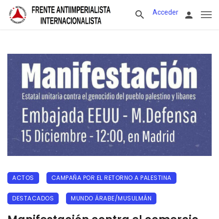
Acceder
ACTOS
CAMPAÑA POR EL RETORNO A PALESTINA
DESTACADOS
MUNDO ÁRABE/MUSULMÁN