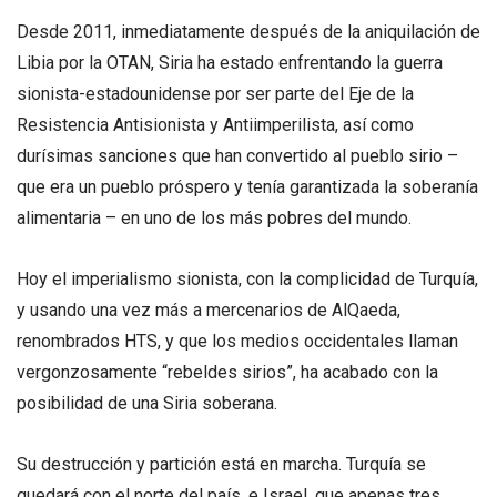
Desde 2011, inmediatamente después de la aniquilación de
Libia por la OTAN, Siria ha estado enfrentando la guerra
sionista-estadounidense por ser parte del Eje de la
Resistencia Antisionista y Antiimperilista, así como
durísimas sanciones que han convertido al pueblo sirio –
que era un pueblo próspero y tenía garantizada la soberanía
alimentaria – en uno de los más pobres del mundo.
Hoy el imperialismo sionista, con la complicidad de Turquía,
y usando una vez más a mercenarios de AlQaeda,
renombrados HTS, y que los medios occidentales llaman
vergonzosamente “rebeldes sirios”, ha acabado con la
posibilidad de una Siria soberana.
Su destrucción y partición está en marcha. Turquía se
quedará con el norte del país, e Israel, que apenas tres