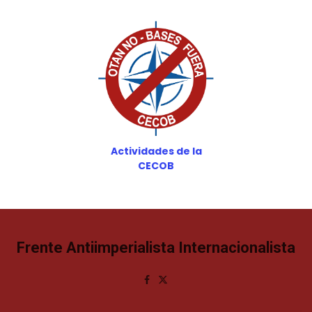
Actividades de la
CECOB
Frente Antiimperialista Internacionalista