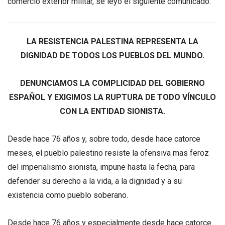
comercio exterior militar, se leyó el siguiente comunicado:
LA RESISTENCIA PALESTINA REPRESENTA LA
DIGNIDAD DE TODOS LOS PUEBLOS DEL MUNDO.
DENUNCIAMOS LA COMPLICIDAD DEL GOBIERNO
ESPAÑOL Y EXIGIMOS LA RUPTURA DE TODO VÍNCULO
CON LA ENTIDAD SIONISTA.
Desde hace 76 años y, sobre todo, desde hace catorce
meses, el pueblo palestino resiste la ofensiva mas feroz
del imperialismo sionista, impune hasta la fecha, para
defender su derecho a la vida, a la dignidad y a su
existencia como pueblo soberano.
Desde hace 76 años y especialmente desde hace catorce