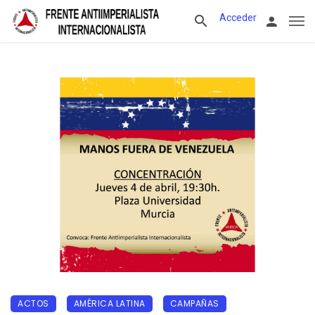
Acceder
ACTOS
AMÉRICA LATINA
CAMPAÑAS