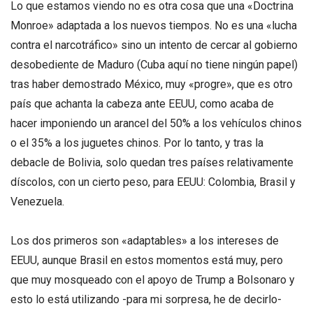
Lo que estamos viendo no es otra cosa que una «Doctrina
Monroe» adaptada a los nuevos tiempos. No es una «lucha
contra el narcotráfico» sino un intento de cercar al gobierno
desobediente de Maduro (Cuba aquí no tiene ningún papel)
tras haber demostrado México, muy «progre», que es otro
país que achanta la cabeza ante EEUU, como acaba de
hacer imponiendo un arancel del 50% a los vehículos chinos
o el 35% a los juguetes chinos. Por lo tanto, y tras la
debacle de Bolivia, solo quedan tres países relativamente
díscolos, con un cierto peso, para EEUU: Colombia, Brasil y
Venezuela.
Los dos primeros son «adaptables» a los intereses de
EEUU, aunque Brasil en estos momentos está muy, pero
que muy mosqueado con el apoyo de Trump a Bolsonaro y
esto lo está utilizando -para mi sorpresa, he de decirlo-