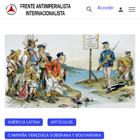
Acceder
AMÉRICA LATINA
ARTÍCULOS
CAMPAÑA VENEZUELA SOBERANA Y BOLIVARIANA