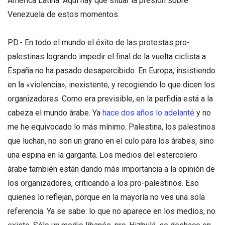
América Latina. Aquí hay que situar la presión sobre
Venezuela de estos momentos.
P.D.- En todo el mundo el éxito de las protestas pro-
palestinas logrando impedir el final de la vuelta ciclista a
España no ha pasado desapercibido. En Europa, insistiendo
en la «violencia», inexistente, y recogiendo lo que dicen los
organizadores. Como era previsible, en la perfidia está a la
cabeza el mundo árabe. Ya
hace dos años lo adelanté
y no
me he equivocado lo más mínimo. Palestina, los palestinos
que luchan, no son un grano en el culo para los árabes, sino
una espina en la garganta. Los medios del estercolero
árabe también están dando más importancia a la opinión de
los organizadores, criticando a los pro-palestinos. Eso
quienes lo reflejan, porque en la mayoría no ves una sola
referencia. Ya se sabe: lo que no aparece en los medios, no