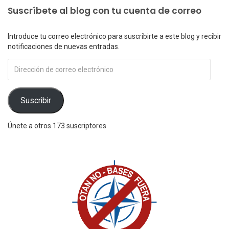
Suscríbete al blog con tu cuenta de correo
Introduce tu correo electrónico para suscribirte a este blog y recibir
notificaciones de nuevas entradas.
Dirección
de
correo
electrónico
Suscribir
Únete a otros 173 suscriptores