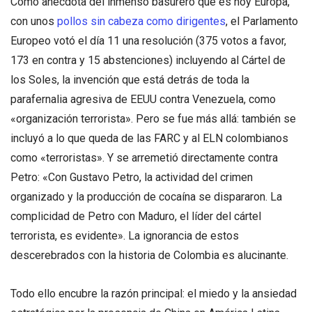
Como anécdota del inmenso basurero que es hoy Europa,
con unos
pollos sin cabeza como dirigentes
, el Parlamento
Europeo votó el día 11 una resolución (375 votos a favor,
173 en contra y 15 abstenciones) incluyendo al Cártel de
los Soles, la invención que está detrás de toda la
parafernalia agresiva de EEUU contra Venezuela, como
«organización terrorista». Pero se fue más allá: también se
incluyó a lo que queda de las FARC y al ELN colombianos
como «terroristas». Y se arremetió directamente contra
Petro: «Con Gustavo Petro, la actividad del crimen
organizado y la producción de cocaína se dispararon. La
complicidad de Petro con Maduro, el líder del cártel
terrorista, es evidente». La ignorancia de estos
descerebrados con la historia de Colombia es alucinante.
Todo ello encubre la razón principal: el miedo y la ansiedad