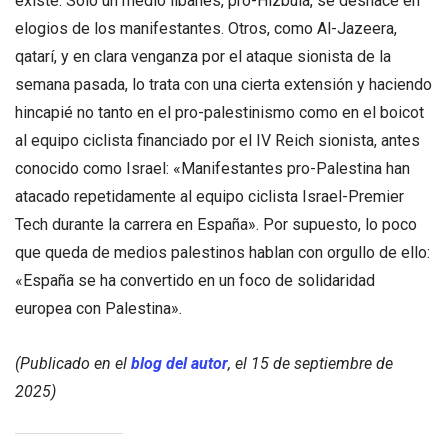
existe. Sólo un medio libanés, pro-Hizbulá, se deshace en
elogios de los manifestantes. Otros, como Al-Jazeera,
qatarí, y en clara venganza por el ataque sionista de la
semana pasada, lo trata con una cierta extensión y haciendo
hincapié no tanto en el pro-palestinismo como en el boicot
al equipo ciclista financiado por el IV Reich sionista, antes
conocido como Israel: «Manifestantes pro-Palestina han
atacado repetidamente al equipo ciclista Israel-Premier
Tech durante la carrera en España». Por supuesto, lo poco
que queda de medios palestinos hablan con orgullo de ello:
«España se ha convertido en un foco de solidaridad
europea con Palestina».
(Publicado en el
blog del autor
, el 15 de septiembre de
2025)