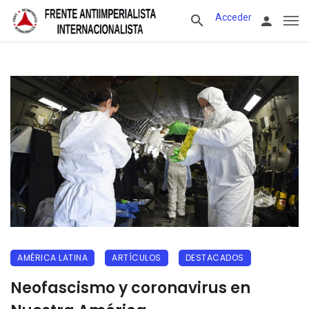
Acceder
AMÉRICA LATINA
ARTÍCULOS
DESTACADOS
Neofascismo y coronavirus en