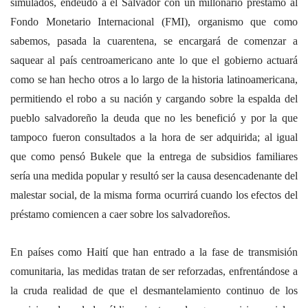
simulados, endeudó a el Salvador con un millonario préstamo al
Fondo Monetario Internacional (FMI), organismo que como
sabemos, pasada la cuarentena, se encargará de comenzar a
saquear al país centroamericano ante lo que el gobierno actuará
como se han hecho otros a lo largo de la historia latinoamericana,
permitiendo el robo a su nación y cargando sobre la espalda del
pueblo salvadoreño la deuda que no les benefició y por la que
tampoco fueron consultados a la hora de ser adquirida; al igual
que como pensó Bukele que la entrega de subsidios familiares
sería una medida popular y resultó ser la causa desencadenante del
malestar social, de la misma forma ocurrirá cuando los efectos del
préstamo comiencen a caer sobre los salvadoreños.
En países como Haití que han entrado a la fase de transmisión
comunitaria, las medidas tratan de ser reforzadas, enfrentándose a
la cruda realidad de que el desmantelamiento continuo de los