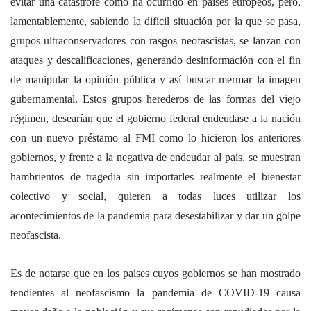
evitar una catástrofe como ha ocurrido en países europeos, pero,
lamentablemente, sabiendo la difícil situación por la que se pasa,
grupos ultraconservadores con rasgos neofascistas, se lanzan con
ataques y descalificaciones, generando desinformación con el fin
de manipular la opinión pública y así buscar mermar la imagen
gubernamental. Estos grupos herederos de las formas del viejo
régimen, desearían que el gobierno federal endeudase a la nación
con un nuevo préstamo al FMI como lo hicieron los anteriores
gobiernos, y frente a la negativa de endeudar al país, se muestran
hambrientos de tragedia sin importarles realmente el bienestar
colectivo y social, quieren a todas luces utilizar los
acontecimientos de la pandemia para desestabilizar y dar un golpe
neofascista.
Es de notarse que en los países cuyos gobiernos se han mostrado
tendientes al neofascismo la pandemia de COVID-19 causa