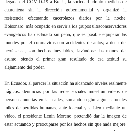
llegada del COVID-19 a Brasil, la sociedad adoptó medidas de
cuarentena sin la dirección gubernamental y organizó la
resistencia efectuando cacerolazos diarios por la noche.
Bolsonaro, más ocupado en servir a los grupos ultraconservadores
evangélicos ha declarado sin pena, que es posible equiparar las
muertes por el coronavirus con accidentes de autos; a decir del
neofascista, son hechos inevitables, lavándose las manos del
asunto, siendo el primer gran resultado de esa actitud su
alejamiento del poder.
En Ecuador, al parecer la situación ha alcanzado niveles realmente
trágicos, denuncias por las redes sociales muestran videos de
personas muertas en las calles, sumando según algunas fuentes
miles de pérdidas humanas, ante lo cual y si bien mediante un
video, el presidente Lenin Moreno, pretendió dar la imagen de
estar actuando y preocuparse por los hechos sin que nada mejore,