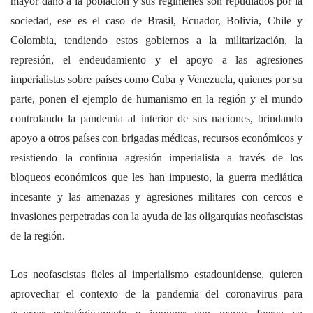
mayor daño a la población y sus regímenes son repudiados por la
sociedad, ese es el caso de Brasil, Ecuador, Bolivia, Chile y
Colombia, tendiendo estos gobiernos a la militarización, la
represión, el endeudamiento y el apoyo a las agresiones
imperialistas sobre países como Cuba y Venezuela, quienes por su
parte, ponen el ejemplo de humanismo en la región y el mundo
controlando la pandemia al interior de sus naciones, brindando
apoyo a otros países con brigadas médicas, recursos económicos y
resistiendo la continua agresión imperialista a través de los
bloqueos económicos que les han impuesto, la guerra mediática
incesante y las amenazas y agresiones militares con cercos e
invasiones perpetradas con la ayuda de las oligarquías neofascistas
de la región.
Los neofascistas fieles al imperialismo estadounidense, quieren
aprovechar el contexto de la pandemia del coronavirus para