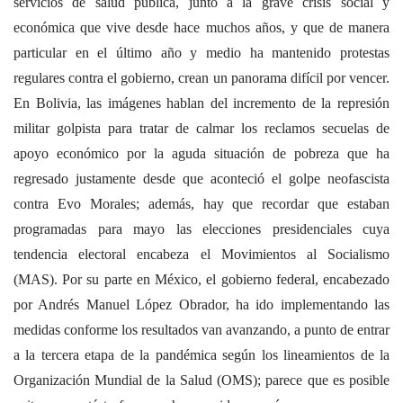
servicios de salud pública, junto a la grave crisis social y
económica que vive desde hace muchos años, y que de manera
particular en el último año y medio ha mantenido protestas
regulares contra el gobierno, crean un panorama difícil por vencer.
En Bolivia, las imágenes hablan del incremento de la represión
militar golpista para tratar de calmar los reclamos secuelas de
apoyo económico por la aguda situación de pobreza que ha
regresado justamente desde que aconteció el golpe neofascista
contra Evo Morales; además, hay que recordar que estaban
programadas para mayo las elecciones presidenciales cuya
tendencia electoral encabeza el Movimientos al Socialismo
(MAS). Por su parte en México, el gobierno federal, encabezado
por Andrés Manuel López Obrador, ha ido implementando las
medidas conforme los resultados van avanzando, a punto de entrar
a la tercera etapa de la pandémica según los lineamientos de la
Organización Mundial de la Salud (OMS); parece que es posible