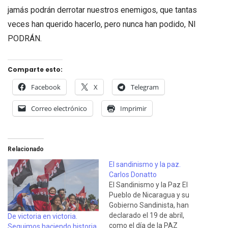
jamás podrán derrotar nuestros enemigos, que tantas
veces han querido hacerlo, pero nunca han podido, NI
PODRÁN.
Comparte esto:
Facebook
X
Telegram
Correo electrónico
Imprimir
Relacionado
El sandinismo y la paz.
Carlos Donatto
El Sandinismo y la Paz El
Pueblo de Nicaragua y su
Gobierno Sandinista, han
declarado el 19 de abril,
De victoria en victoria.
como el día de la PAZ
Seguimos haciendo historia.