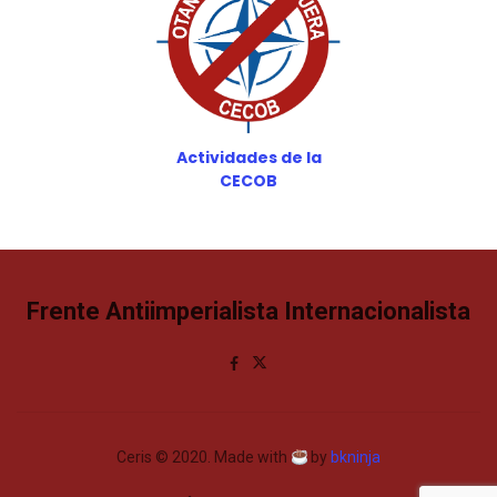
Actividades de la
CECOB
Frente Antiimperialista Internacionalista
Ceris © 2020. Made with
by
bkninja