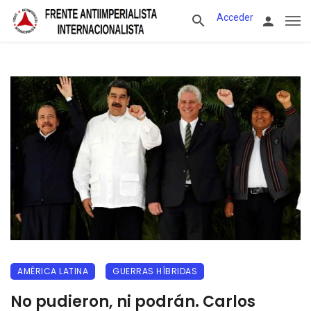
Acceder
AMÉRICA LATINA
GUERRAS HÍBRIDAS
No pudieron, ni podrán. Carlos