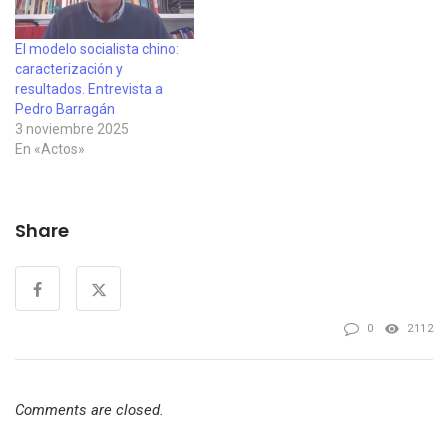
de 2022, en…
El modelo socialista chino:
caracterización y
resultados. Entrevista a
Pedro Barragán
3 noviembre 2025
En «Actos»
Share
0
2112
Comments are closed.