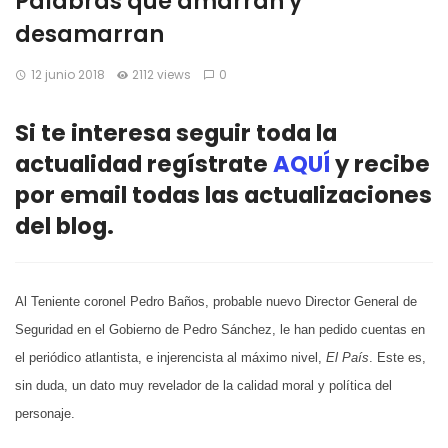
Palabras que amarran y
desamarran
12 junio 2018
2112 views
0
Si te interesa seguir toda la
actualidad regístrate
AQUÍ
y recibe
por email todas las actualizaciones
del blog.
Al Teniente coronel Pedro Baños, probable nuevo Director General de
Seguridad en el Gobierno de Pedro Sánchez, le han pedido cuentas en
el periódico atlantista, e injerencista al máximo nivel,
El País
. Este es,
sin duda, un dato muy revelador de la calidad moral y política del
personaje.