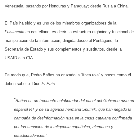
Venezuela, pasando por Honduras y Paraguay; desde Rusia a China.
El País ha sido y es uno de los miembros organizadores de la
Falsimedia
en castellano, es decir: la estructura orgánica y funcional de
manipulación de la información, dirigida desde el Pentágono, la
Secretaría de Estado y sus complementos y sustitutos, desde la
USAID a la CIA.
De modo que, Pedro Baños ha cruzado la “línea roja” y pocos como él
deben saberlo. Dice
El País
:
“
Baños es un frecuente colaborador del canal del Gobierno ruso en
español
RT
y de su agencia hermana
Sputnik,
que han negado la
campaña de desinformación rusa en la crisis catalana confirmada
por los servicios de inteligencia españoles, alemanes y
estadounidenses.”