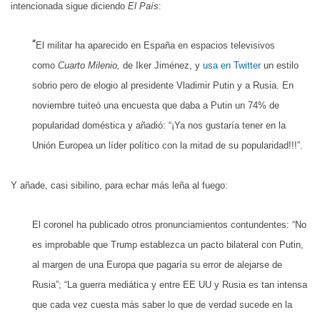
intencionada sigue diciendo
El País
:
“
El militar ha aparecido en España en espacios televisivos
como
Cuarto Milenio,
de Iker Jiménez, y
usa en Twitter
un estilo
sobrio pero de elogio al presidente Vladimir Putin y a Rusia. En
noviembre tuiteó una encuesta que daba a Putin un 74% de
popularidad doméstica y añadió: “¡Ya nos gustaría tener en la
Unión Europea un líder político con la mitad de su popularidad!!!”.
Y añade, casi sibilino, para echar más leña al fuego:
El coronel ha publicado otros pronunciamientos contundentes: “No
es improbable que Trump establezca un pacto bilateral con Putin,
al margen de una Europa que pagaría su error de alejarse de
Rusia”; “La guerra mediática y entre EE UU y Rusia es tan intensa
que cada vez cuesta más saber lo que de verdad sucede en la