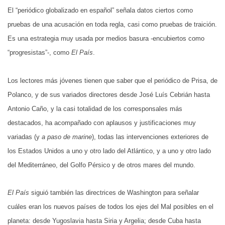
El “periódico globalizado en español” señala datos ciertos como
pruebas de una acusación en toda regla, casi como pruebas de traición.
Es una estrategia muy usada por medios basura -encubiertos como
“progresistas”-, como
El País
.
Los lectores más jóvenes tienen que saber que el periódico de Prisa, de
Polanco, y de sus variados directores desde José Luís Cebrián hasta
Antonio Caño, y la casi totalidad de los corresponsales más
destacados, ha acompañado con aplausos y justificaciones muy
variadas (y
a paso de marine
), todas las intervenciones exteriores de
los Estados Unidos a uno y otro lado del Atlántico, y a uno y otro lado
del Mediterráneo, del Golfo Pérsico y de otros mares del mundo.
El País
siguió también las directrices de Washington para señalar
cuáles eran los nuevos países de todos los ejes del Mal posibles en el
planeta: desde Yugoslavia hasta Siria y Argelia; desde Cuba hasta