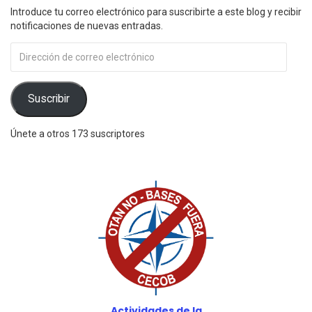
Introduce tu correo electrónico para suscribirte a este blog y recibir
notificaciones de nuevas entradas.
Dirección
de
correo
electrónico
Suscribir
Únete a otros 173 suscriptores
Actividades de la