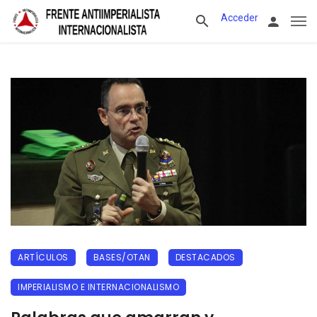
Acceder
ARTÍCULOS
BASES/OTAN
DESTACADOS
IMPERIALISMO E INTERNACIONALISMO