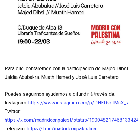
Para ello, contaremos con la participación de Majed Dibsi,
Jaldia Abubakra, Muath Hamed y José Luis Carretero.
Puedes seguirnos ayudarnos a difundir à través de:
Instagram:
https://www.instagram.com/p/DHK0sgtMnX_/
Twitter:
https://x.com/madridconpalest/status/19004821746813342
Telegram:
https://t.me/madridconpalestina