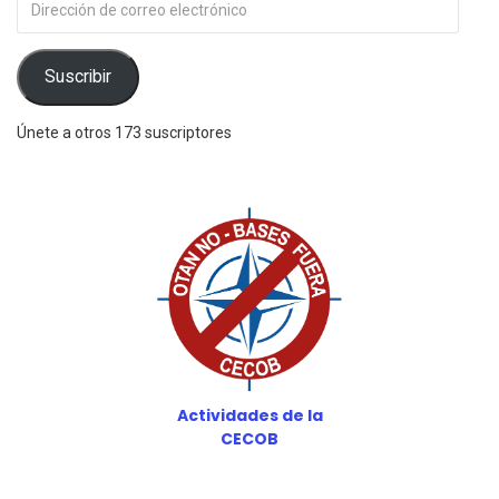
de
correo
electrónico
Suscribir
Únete a otros 173 suscriptores
Actividades de la
CECOB