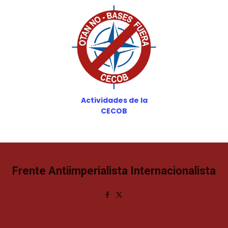
Actividades de la
CECOB
Frente Antiimperialista Internacionalista