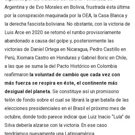
Argentina y de Evo Morales en Bolivia, frustrada ésta última
por la conspiración maquinada por la OEA, la Casa Blanca y
la derecha fascista boliviana. No obstante, con la victoria de
Luis Arce en 2020 se retomó el rumbo provisoriamente
abandonado a causa del golpe y, posteriormente las
victorias de Daniel Ortega en Nicaragua, Pedro Castillo en
Perú, Xiomara Castro en Honduras y Gabriel Boric en Chile,
a las que se suma la del Pacto Histórico en Colombia
reafirmaron
la voluntad de cambio que cada vez con
más fuerza se respira en éste, el continente más
desigual del planeta.
Se constituye así un promisorio
telón de fondo sobre el cual se librará la gran batalla de las
elecciones presidenciales en el Brasil el próximo mes de
octubre, donde todo parece indicar que Luiz Inacio “Lula” de
Silva debería alzarse con la victoria. En ese caso
tendríamos nuevamente una Latinoamérica