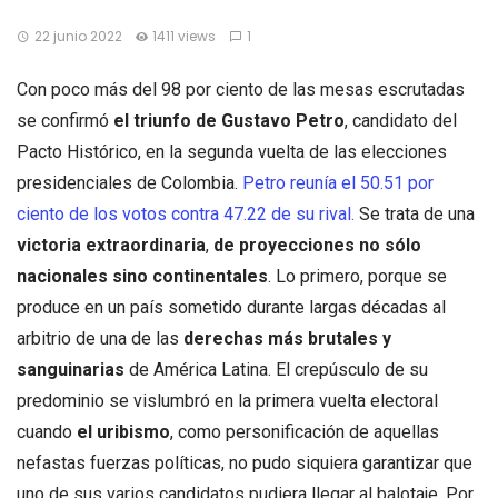
22 junio 2022
1411 views
1
Con poco más del 98 por ciento de las mesas escrutadas
se confirmó
el triunfo de
Gustavo Petro
, candidato del
Pacto Histórico, en la segunda vuelta de las elecciones
presidenciales de Colombia.
Petro reunía el 50.51 por
ciento de los votos contra 47.22 de su rival.
Se trata de una
victoria extraordinaria
,
de proyecciones no sólo
nacionales sino continentales
. Lo primero, porque se
produce en un país sometido durante largas décadas al
arbitrio de una de las
derechas más brutales y
sanguinarias
de América Latina. El crepúsculo de su
predominio se vislumbró en la primera vuelta electoral
cuando
el uribismo
, como personificación de aquellas
nefastas fuerzas políticas, no pudo siquiera garantizar que
uno de sus varios candidatos pudiera llegar al balotaje. Por