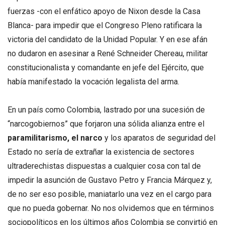
fuerzas -con el enfático apoyo de Nixon desde la Casa
Blanca- para impedir que el Congreso Pleno ratificara la
victoria del candidato de la Unidad Popular. Y en ese afán
no dudaron en asesinar a René Schneider Chereau, militar
constitucionalista y ​​comandante en jefe del Ejército, que
había manifestado la vocación legalista del arma.
En un país como Colombia, lastrado por una sucesión de
“narcogobiernos” que forjaron una sólida alianza entre el
paramilitarismo, el narco
y los aparatos de seguridad del
Estado no sería de extrañar la existencia de sectores
ultraderechistas dispuestas a cualquier cosa con tal de
impedir la asunción de Gustavo Petro y Francia Márquez y,
de no ser eso posible, maniatarlo una vez en el cargo para
que no pueda gobernar. No nos olvidemos que en términos
sociopolíticos en los últimos años Colombia se convirtió en